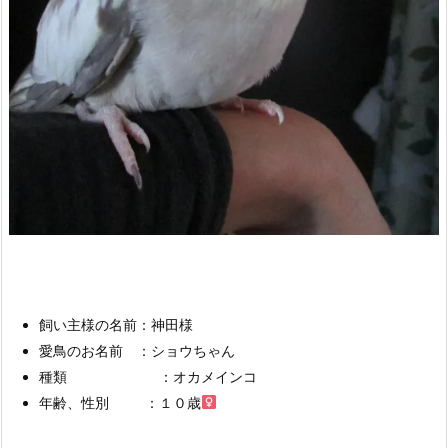
飼い主様の名前：神田様
愛鳥のお名前 ：ショウちゃん
種類 ：オカメインコ
年齢、性別 ：１０歳