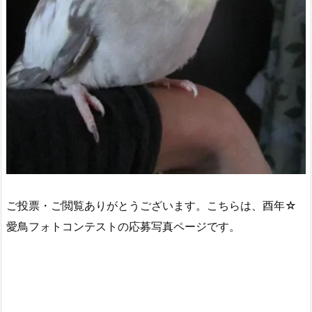
ご投票・ご閲覧ありがとうございます。こちらは、酉年☆
愛鳥フォトコンテストの応募写真ページです。