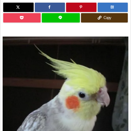
B!
Copy