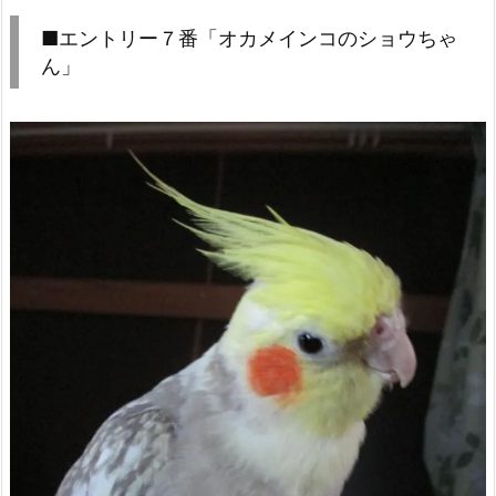
■エントリー７番「オカメインコのショウちゃ
ん」