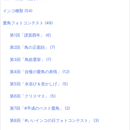
インコ種類
(54)
愛鳥フォトコンテスト
(49)
第1回「謹賀酉年」
(6)
第2回「鳥の正面顔」
(7)
第3回「鳥総選挙」
(7)
第4回「自慢の愛鳥の表情」
(12)
第5回「水浴び＆首かしげ」
(5)
第6回「クリスマス」
(5)
第7回「#平成のベスト愛鳥」
(2)
第8回「#いいインコの日フォトコンテスト」
(3)