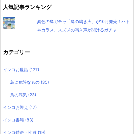
人気記事ランキング
異色の鳥ガチャ「鳥の鳴き声」が10月発売！ハト
やカラス、スズメの鳴き声が聞けるガチャ
カテゴリー
インコお世話
(127)
鳥に危険なもの
(35)
鳥の病気
(23)
インコお迎え
(17)
インコ書籍
(83)
インコ特徴・性質
(19)