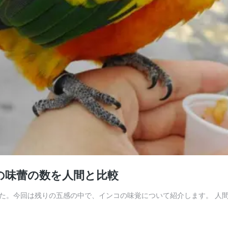
の味蕾の数を人間と比較
た。今回は残りの五感の中で、インコの味覚について紹介します。 人間