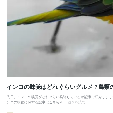
インコの味覚はどれぐらいグルメ？鳥類
先日、インコの嗅覚がどれぐらい発達しているか記事で紹介しまし
イ
ンコの嗅覚に関する記事はこちら↓ …
続きを読む
ン
コ