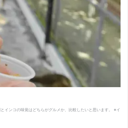
とインコの味覚はどちらがグルメか、比較したいと思います。 ※イ