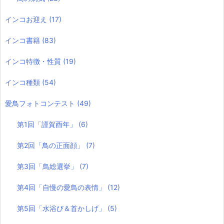
インコお迎え
(17)
インコ書籍
(83)
インコ特徴・性質
(19)
インコ種類
(54)
愛鳥フォトコンテスト
(49)
第1回「謹賀酉年」
(6)
第2回「鳥の正面顔」
(7)
第3回「鳥総選挙」
(7)
第4回「自慢の愛鳥の表情」
(12)
第5回「水浴び＆首かしげ」
(5)