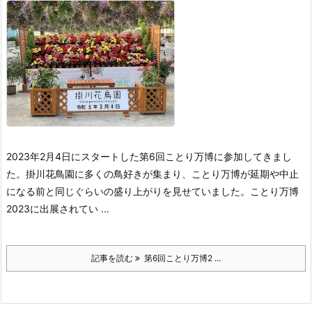
2023年2月4日にスタートした第6回ことり万博に参加してきまし
た。
掛川花鳥園に多くの鳥好きが集まり、ことり万博が延期や中止
になる前と同じぐらいの盛り上がりを見せていました。
ことり万博
2023に出展されてい ...
記事を読む
第6回ことり万博2 ...