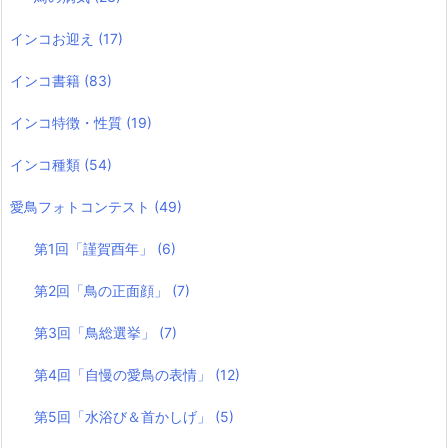
インコお迎え
(17)
インコ書籍
(83)
インコ特徴・性質
(19)
インコ種類
(54)
愛鳥フォトコンテスト
(49)
第1回「謹賀酉年」
(6)
第2回「鳥の正面顔」
(7)
第3回「鳥総選挙」
(7)
第4回「自慢の愛鳥の表情」
(12)
第5回「水浴び＆首かしげ」
(5)