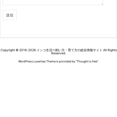
Copyright ©
2016
-2026
インコ生活〜飼い方・育て方の総合情報サイト
All Rights
Reserved.
WordPress Luxeritas Theme is provided by "
Thought is free
".