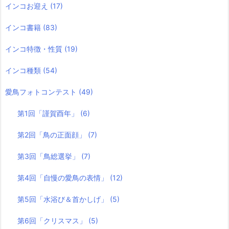
インコお迎え
(17)
インコ書籍
(83)
インコ特徴・性質
(19)
インコ種類
(54)
愛鳥フォトコンテスト
(49)
第1回「謹賀酉年」
(6)
第2回「鳥の正面顔」
(7)
第3回「鳥総選挙」
(7)
第4回「自慢の愛鳥の表情」
(12)
第5回「水浴び＆首かしげ」
(5)
第6回「クリスマス」
(5)