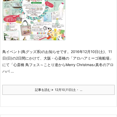
鳥イベント(鳥グッズ系)のお知らせです。
2016年12月10日(土)、11
日(日)の2日間にかけて、大阪・心斎橋の「アロハアミーゴ南船場」
にて「心斎橋 鳥フェス～ことり達からMerry Christmas♪真冬のアロ
ハパ ...
記事を読む
12月10,11日(土・ ...