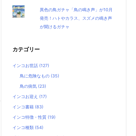
異色の鳥ガチャ「鳥の鳴き声」が10月
発売！ハトやカラス、スズメの鳴き声
が聞けるガチャ
カテゴリー
インコお世話
(127)
鳥に危険なもの
(35)
鳥の病気
(23)
インコお迎え
(17)
インコ書籍
(83)
インコ特徴・性質
(19)
インコ種類
(54)