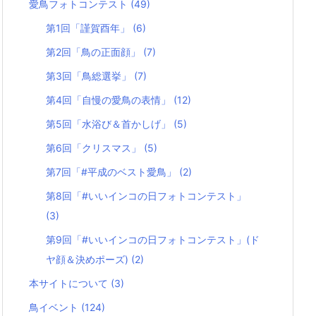
愛鳥フォトコンテスト
(49)
第1回「謹賀酉年」
(6)
第2回「鳥の正面顔」
(7)
第3回「鳥総選挙」
(7)
第4回「自慢の愛鳥の表情」
(12)
第5回「水浴び＆首かしげ」
(5)
第6回「クリスマス」
(5)
第7回「#平成のベスト愛鳥」
(2)
第8回「#いいインコの日フォトコンテスト」
(3)
第9回「#いいインコの日フォトコンテスト」(ド
ヤ顔＆決めポーズ)
(2)
本サイトについて
(3)
鳥イベント
(124)