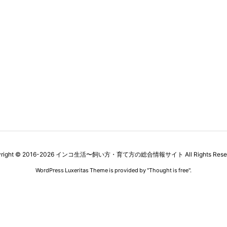
right ©
2016
-2026
インコ生活〜飼い方・育て方の総合情報サイト
All Rights Rese
WordPress Luxeritas Theme is provided by "
Thought is free
".