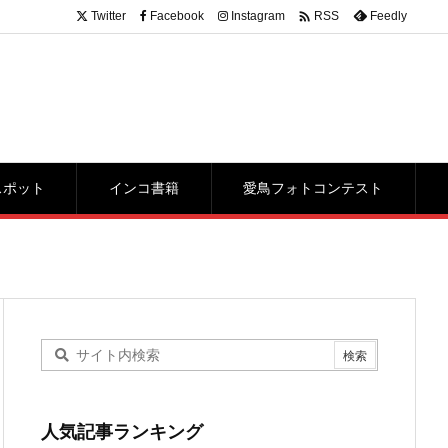

Twitter
Facebook
Instagram
Feedly
RSS
スポット
インコ書籍
愛鳥フォトコンテスト
人気記事ランキング