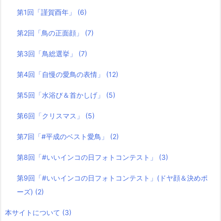
第1回「謹賀酉年」
(6)
第2回「鳥の正面顔」
(7)
第3回「鳥総選挙」
(7)
第4回「自慢の愛鳥の表情」
(12)
第5回「水浴び＆首かしげ」
(5)
第6回「クリスマス」
(5)
第7回「#平成のベスト愛鳥」
(2)
第8回「#いいインコの日フォトコンテスト」
(3)
第9回「#いいインコの日フォトコンテスト」(ドヤ顔＆決めポ
ーズ)
(2)
本サイトについて
(3)