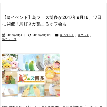
【鳥イベント】鳥フェス博多が2017年9月16、17日
に開催！鳥好きが集まるオフ会も

2017年9月4日

2017年9月12日

鳥イベント
,
鳥グッズ
,
鳥ニュース