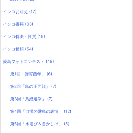
インコお迎え
(17)
インコ書籍
(83)
インコ特徴・性質
(19)
インコ種類
(54)
愛鳥フォトコンテスト
(49)
第1回「謹賀酉年」
(6)
第2回「鳥の正面顔」
(7)
第3回「鳥総選挙」
(7)
第4回「自慢の愛鳥の表情」
(12)
第5回「水浴び＆首かしげ」
(5)