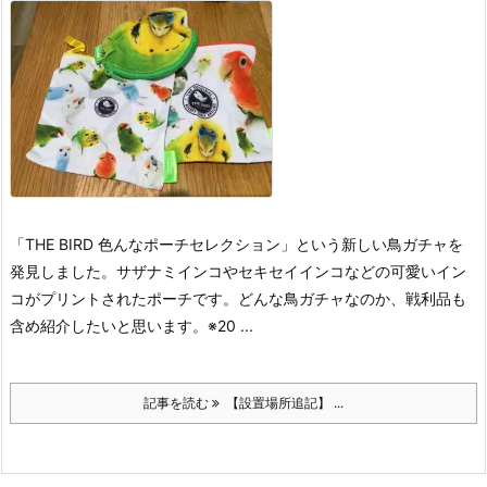
「THE BIRD 色んなポーチセレクション」という新しい鳥ガチャを
発見しました。サザナミインコやセキセイインコなどの可愛いイン
コがプリントされたポーチです。どんな鳥ガチャなのか、戦利品も
含め紹介したいと思います。
※20 ...
記事を読む
【設置場所追記】 ...