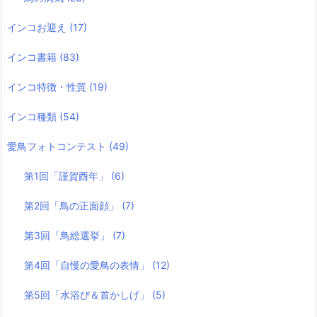
インコお迎え
(17)
インコ書籍
(83)
インコ特徴・性質
(19)
インコ種類
(54)
愛鳥フォトコンテスト
(49)
第1回「謹賀酉年」
(6)
第2回「鳥の正面顔」
(7)
第3回「鳥総選挙」
(7)
第4回「自慢の愛鳥の表情」
(12)
第5回「水浴び＆首かしげ」
(5)