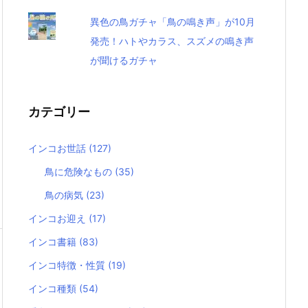
異色の鳥ガチャ「鳥の鳴き声」が10月
発売！ハトやカラス、スズメの鳴き声
が聞けるガチャ
カテゴリー
インコお世話
(127)
鳥に危険なもの
(35)
鳥の病気
(23)
インコお迎え
(17)
インコ書籍
(83)
インコ特徴・性質
(19)
インコ種類
(54)