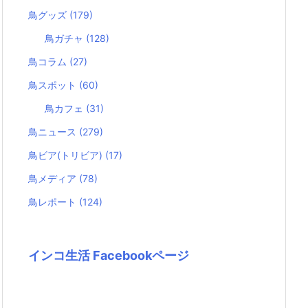
鳥グッズ
(179)
鳥ガチャ
(128)
鳥コラム
(27)
鳥スポット
(60)
鳥カフェ
(31)
鳥ニュース
(279)
鳥ビア(トリビア)
(17)
鳥メディア
(78)
鳥レポート
(124)
インコ生活 Facebookページ