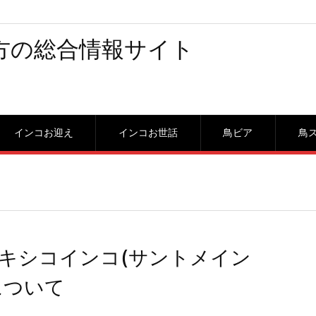
方の総合情報サイト
インコお迎え
インコお世話
鳥ビア
鳥
キシコインコ(サントメイン
について