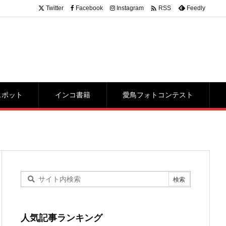

Twitter
Facebook
Instagram
Feedly
RSS
スポット
インコ書籍
愛鳥フォトコンテスト
人気記事ランキング