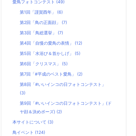
愛鳥フォトコンテスト
(49)
第1回「謹賀酉年」
(6)
第2回「鳥の正面顔」
(7)
第3回「鳥総選挙」
(7)
第4回「自慢の愛鳥の表情」
(12)
第5回「水浴び＆首かしげ」
(5)
第6回「クリスマス」
(5)
第7回「#平成のベスト愛鳥」
(2)
第8回「#いいインコの日フォトコンテスト」
(3)
第9回「#いいインコの日フォトコンテスト」(ド
ヤ顔＆決めポーズ)
(2)
本サイトについて
(3)
鳥イベント
(124)