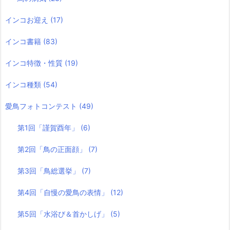
インコお迎え
(17)
インコ書籍
(83)
インコ特徴・性質
(19)
インコ種類
(54)
愛鳥フォトコンテスト
(49)
第1回「謹賀酉年」
(6)
第2回「鳥の正面顔」
(7)
第3回「鳥総選挙」
(7)
第4回「自慢の愛鳥の表情」
(12)
第5回「水浴び＆首かしげ」
(5)