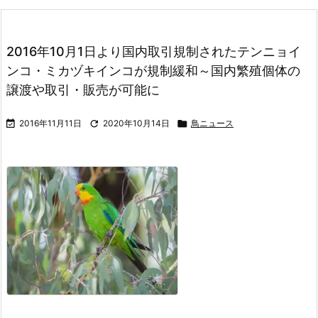
2016年10月1日より国内取引規制されたテンニョイ
ンコ・ミカヅキインコが規制緩和～国内繁殖個体の
譲渡や取引・販売が可能に

2016年11月11日

2020年10月14日

鳥ニュース