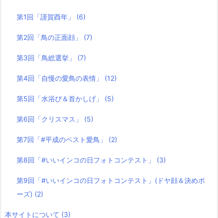
第1回「謹賀酉年」
(6)
第2回「鳥の正面顔」
(7)
第3回「鳥総選挙」
(7)
第4回「自慢の愛鳥の表情」
(12)
第5回「水浴び＆首かしげ」
(5)
第6回「クリスマス」
(5)
第7回「#平成のベスト愛鳥」
(2)
第8回「#いいインコの日フォトコンテスト」
(3)
第9回「#いいインコの日フォトコンテスト」(ドヤ顔＆決めポ
ーズ)
(2)
本サイトについて
(3)