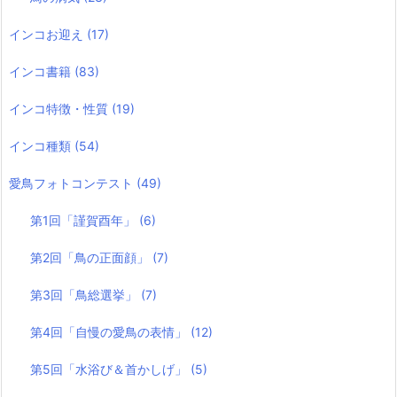
インコお迎え
(17)
インコ書籍
(83)
インコ特徴・性質
(19)
インコ種類
(54)
愛鳥フォトコンテスト
(49)
第1回「謹賀酉年」
(6)
第2回「鳥の正面顔」
(7)
第3回「鳥総選挙」
(7)
第4回「自慢の愛鳥の表情」
(12)
第5回「水浴び＆首かしげ」
(5)