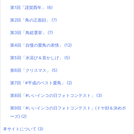
第1回「謹賀酉年」
(6)
第2回「鳥の正面顔」
(7)
第3回「鳥総選挙」
(7)
第4回「自慢の愛鳥の表情」
(12)
第5回「水浴び＆首かしげ」
(5)
第6回「クリスマス」
(5)
第7回「#平成のベスト愛鳥」
(2)
第8回「#いいインコの日フォトコンテスト」
(3)
第9回「#いいインコの日フォトコンテスト」(ドヤ顔＆決めポ
ーズ)
(2)
本サイトについて
(3)