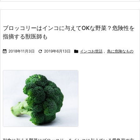
ブロッコリーはインコに与えてOKな野菜？危険性を
指摘する獣医師も

2018年11月3日

2019年6月13日

インコお世話
,
鳥に危険なもの