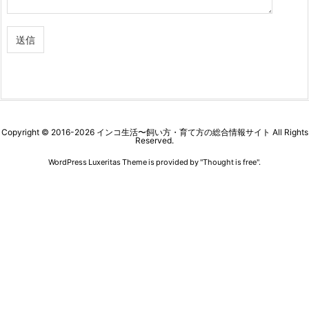
Copyright ©
2016
-2026
インコ生活〜飼い方・育て方の総合情報サイト
All Rights
Reserved.
WordPress Luxeritas Theme is provided by "
Thought is free
".