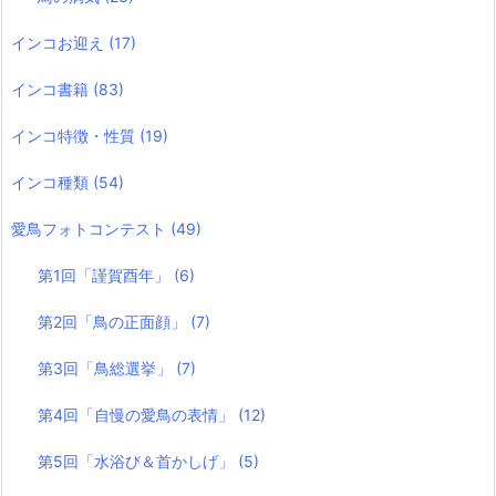
インコお迎え
(17)
インコ書籍
(83)
インコ特徴・性質
(19)
インコ種類
(54)
愛鳥フォトコンテスト
(49)
第1回「謹賀酉年」
(6)
第2回「鳥の正面顔」
(7)
第3回「鳥総選挙」
(7)
第4回「自慢の愛鳥の表情」
(12)
第5回「水浴び＆首かしげ」
(5)