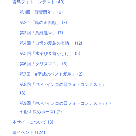
愛鳥フォトコンテスト
(49)
第1回「謹賀酉年」
(6)
第2回「鳥の正面顔」
(7)
第3回「鳥総選挙」
(7)
第4回「自慢の愛鳥の表情」
(12)
第5回「水浴び＆首かしげ」
(5)
第6回「クリスマス」
(5)
第7回「#平成のベスト愛鳥」
(2)
第8回「#いいインコの日フォトコンテスト」
(3)
第9回「#いいインコの日フォトコンテスト」(ド
ヤ顔＆決めポーズ)
(2)
本サイトについて
(3)
鳥イベント
(124)