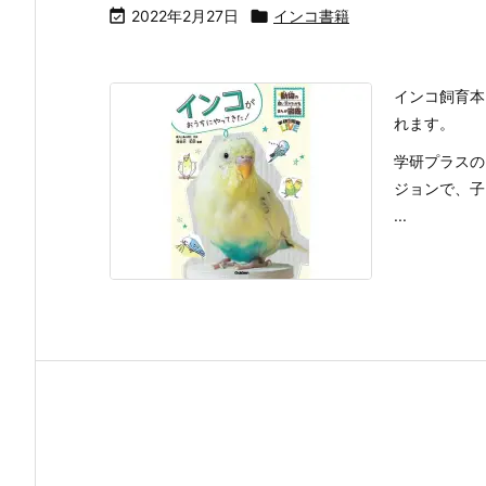

2022年2月27日

インコ書籍
インコ飼育本
れます。
学研プラスの
ジョンで、子
...