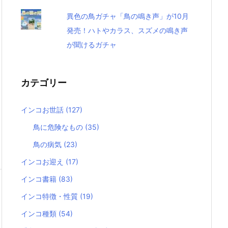
異色の鳥ガチャ「鳥の鳴き声」が10月
発売！ハトやカラス、スズメの鳴き声
が聞けるガチャ
カテゴリー
インコお世話
(127)
鳥に危険なもの
(35)
鳥の病気
(23)
インコお迎え
(17)
インコ書籍
(83)
インコ特徴・性質
(19)
インコ種類
(54)