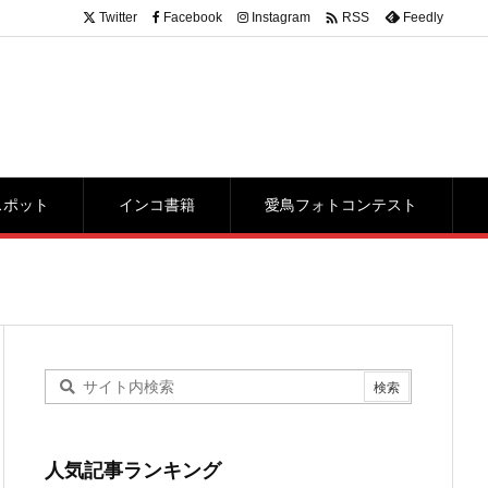

Twitter
Facebook
Instagram
Feedly
RSS
スポット
インコ書籍
愛鳥フォトコンテスト
人気記事ランキング