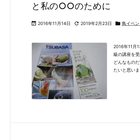
と私の○○のために

2016年11月14日

2019年2月23日

鳥イベン
2016年1
級の講座を受
どんなものだ
たいと思いま