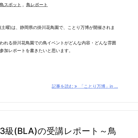
鳥スポット
,
鳥レポート
(土曜)は、静岡県の掛川花鳥園で、ことり万博が開催されま
われる掛川花鳥園での鳥イベントがどんな内容・どんな雰囲
参加レポートを書きたいと思います。
記事を読む
「ことり万博」in ...
級(BLA)の受講レポート～鳥