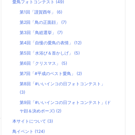
愛鳥フォトコンテスト
(49)
第1回「謹賀酉年」
(6)
第2回「鳥の正面顔」
(7)
第3回「鳥総選挙」
(7)
第4回「自慢の愛鳥の表情」
(12)
第5回「水浴び＆首かしげ」
(5)
第6回「クリスマス」
(5)
第7回「#平成のベスト愛鳥」
(2)
第8回「#いいインコの日フォトコンテスト」
(3)
第9回「#いいインコの日フォトコンテスト」(ド
ヤ顔＆決めポーズ)
(2)
本サイトについて
(3)
鳥イベント
(124)