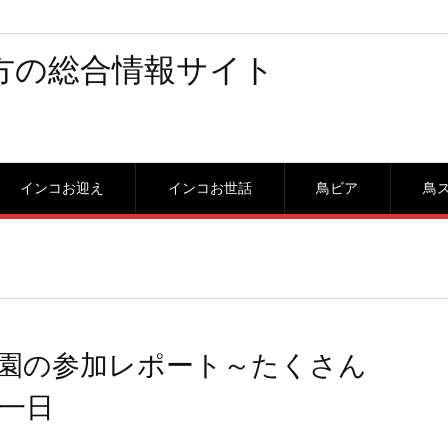
方の総合情報サイト
インコお迎え
インコお世話
鳥ビア
鳥
鳥園の参加レポート～たくさん
一日