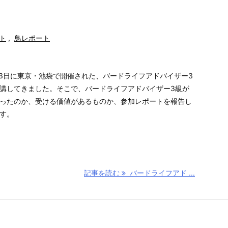
ト
,
鳥レポート
1月13日に東京・池袋で開催された、バードライフアドバイザー3
講してきました。そこで、バードライフアドバイザー3級が
ったのか、受ける価値があるものか、参加レポートを報告し
す。
記事を読む
バードライフアド ...