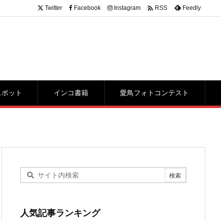

Twitter
Facebook
Instagram
Feedly
RSS
スポット
インコ書籍
愛鳥フォトコンテスト
人気記事ランキング