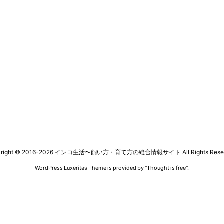
right ©
2016
-2026
インコ生活〜飼い方・育て方の総合情報サイト
All Rights Rese
WordPress Luxeritas Theme is provided by "
Thought is free
".