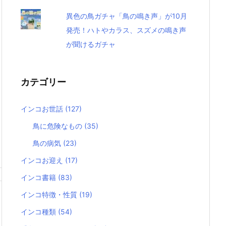
異色の鳥ガチャ「鳥の鳴き声」が10月
発売！ハトやカラス、スズメの鳴き声
が聞けるガチャ
カテゴリー
インコお世話
(127)
鳥に危険なもの
(35)
鳥の病気
(23)
インコお迎え
(17)
インコ書籍
(83)
インコ特徴・性質
(19)
インコ種類
(54)