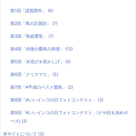
第1回「謹賀酉年」
(6)
第2回「鳥の正面顔」
(7)
第3回「鳥総選挙」
(7)
第4回「自慢の愛鳥の表情」
(12)
第5回「水浴び＆首かしげ」
(5)
第6回「クリスマス」
(5)
第7回「#平成のベスト愛鳥」
(2)
第8回「#いいインコの日フォトコンテスト」
(3)
第9回「#いいインコの日フォトコンテスト」(ドヤ顔＆決めポ
ーズ)
(2)
本サイトについて
(3)