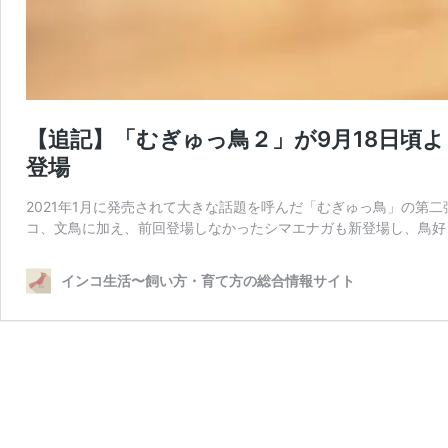
【追記】「むぎゅっ鳥２」が9月18日頃
登場
2021年1月に発売されて大きな話題を呼んだ「むぎゅっ鳥」の第二
コ、文鳥に加え、前回登場しなかったシマエナガも新登場し、鳥好
インコ生活〜飼い方・育て方の総合情報サイト