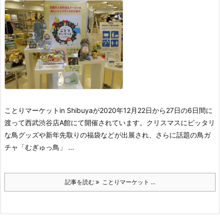
ことりマーケットin Shibuyaが2020年12月22日から27日の6日間に
渡って西武渋谷店A館にて開催されています。
クリスマスにピッタリ
な鳥グッズや新年先取りの福袋などが出展され、さらに話題の鳥ガ
チャ「むぎゅっ鳥」 ...
記事を読む
ことりマーケット ...