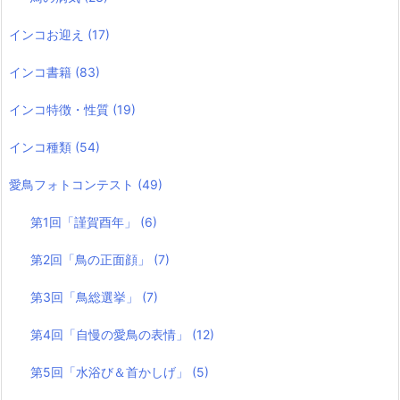
インコお迎え
(17)
インコ書籍
(83)
インコ特徴・性質
(19)
インコ種類
(54)
愛鳥フォトコンテスト
(49)
第1回「謹賀酉年」
(6)
第2回「鳥の正面顔」
(7)
第3回「鳥総選挙」
(7)
第4回「自慢の愛鳥の表情」
(12)
第5回「水浴び＆首かしげ」
(5)