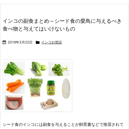
インコの副食まとめ～シード食の愛鳥に与えるべき
食べ物と与えてはいけないもの

2019年3月22日

インコお世話
シード食のインコには副食を与えることが飼育書などで推奨されて