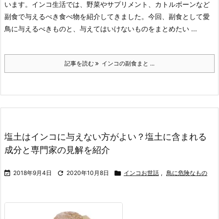
います。インコ生活では、野菜やサプリメント、カトルボーンなど
副食で与えるべき食べ物を紹介してきました。今回、副食として愛
鳥に与えるべきものと、与えてはいけないものをまとめたい ...
記事を読む
インコの副食まと ...
塩土はインコに与えない方がよい？塩土に含まれる
成分と専門家の見解を紹介

2018年9月4日

2020年10月8日

インコお世話
,
鳥に危険なもの