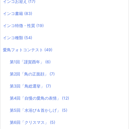
インコお迎え
(17)
インコ書籍
(83)
インコ特徴・性質
(19)
インコ種類
(54)
愛鳥フォトコンテスト
(49)
第1回「謹賀酉年」
(6)
第2回「鳥の正面顔」
(7)
第3回「鳥総選挙」
(7)
第4回「自慢の愛鳥の表情」
(12)
第5回「水浴び＆首かしげ」
(5)
第6回「クリスマス」
(5)