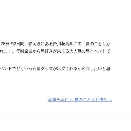
月27,28日の2日間、静岡県にある掛川花鳥園にて「夏のことり万
れます。毎回全国から鳥好きが集まる大人気の鳥イベントで
ベントでどういった鳥グッズが出展されるか紹介したいと思
記事を読む
夏のことり万博が ...