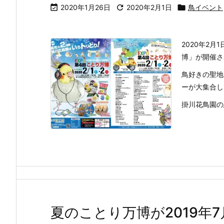

2020年1月26日

2020年2月1日

鳥イベント
2020年2月
博」が開催さ
鳥好きの聖地
ーが大集合し
掛川花鳥園の鳥
夏のことり万博が2019年7