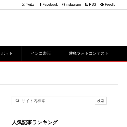

Twitter
Facebook
Instagram
Feedly
RSS
スポット
インコ書籍
愛鳥フォトコンテスト
人気記事ランキング