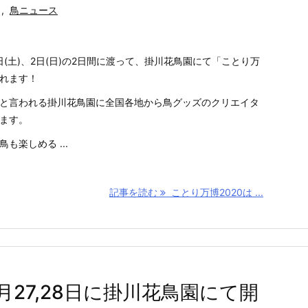
,
鳥ニュース
1日(土)、2日(日)の2日間に渡って、掛川花鳥園にて「ことり万
れます！
と言われる掛川花鳥園に全国各地から鳥グッズのクリエイタ
ます。
も楽しめる ...
記事を読む
ことり万博2020は ...
月27,28日に掛川花鳥園にて開