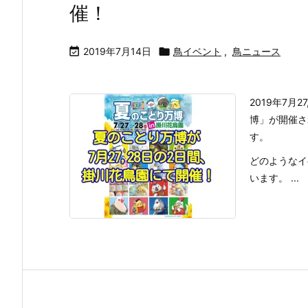
催！

2019年7月14日

鳥イベント
,
鳥ニュース
2019年7
博」が開催さ
す。
どのようなイ
います。 ...