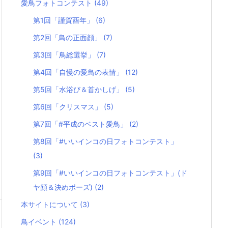
愛鳥フォトコンテスト
(49)
第1回「謹賀酉年」
(6)
第2回「鳥の正面顔」
(7)
第3回「鳥総選挙」
(7)
第4回「自慢の愛鳥の表情」
(12)
第5回「水浴び＆首かしげ」
(5)
第6回「クリスマス」
(5)
第7回「#平成のベスト愛鳥」
(2)
第8回「#いいインコの日フォトコンテスト」
(3)
第9回「#いいインコの日フォトコンテスト」(ド
ヤ顔＆決めポーズ)
(2)
本サイトについて
(3)
鳥イベント
(124)