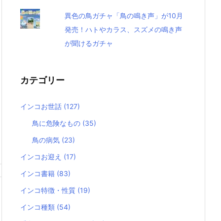
異色の鳥ガチャ「鳥の鳴き声」が10月
発売！ハトやカラス、スズメの鳴き声
が聞けるガチャ
カテゴリー
インコお世話
(127)
鳥に危険なもの
(35)
鳥の病気
(23)
インコお迎え
(17)
インコ書籍
(83)
インコ特徴・性質
(19)
インコ種類
(54)