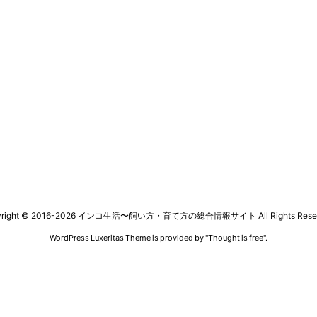
right ©
2016
-2026
インコ生活〜飼い方・育て方の総合情報サイト
All Rights Rese
WordPress Luxeritas Theme is provided by "
Thought is free
".