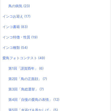
鳥の病気
(23)
インコお迎え
(17)
インコ書籍
(83)
インコ特徴・性質
(19)
インコ種類
(54)
愛鳥フォトコンテスト
(49)
第1回「謹賀酉年」
(6)
第2回「鳥の正面顔」
(7)
第3回「鳥総選挙」
(7)
第4回「自慢の愛鳥の表情」
(12)
第5回「水浴び＆首かしげ」
(5)