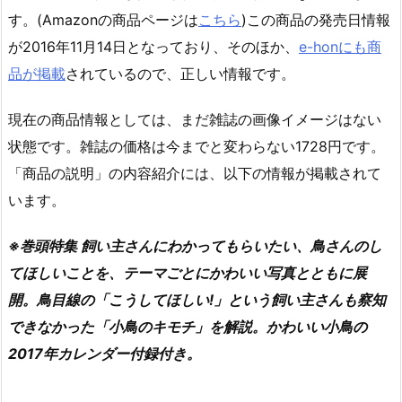
す。(Amazonの商品ページは
こちら
)この商品の発売日情報
が2016年11月14日となっており、そのほか、
e-honにも商
品が掲載
されているので、正しい情報です。
現在の商品情報としては、まだ雑誌の画像イメージはない
状態です。雑誌の価格は今までと変わらない1728円です。
「商品の説明」の内容紹介には、以下の情報が掲載されて
います。
※巻頭特集 飼い主さんにわかってもらいたい、鳥さんのし
てほしいことを、テーマごとにかわいい写真とともに展
開。鳥目線の「こうしてほしい!」という飼い主さんも察知
できなかった「小鳥のキモチ」を解説。かわいい小鳥の
2017年カレンダー付録付き。