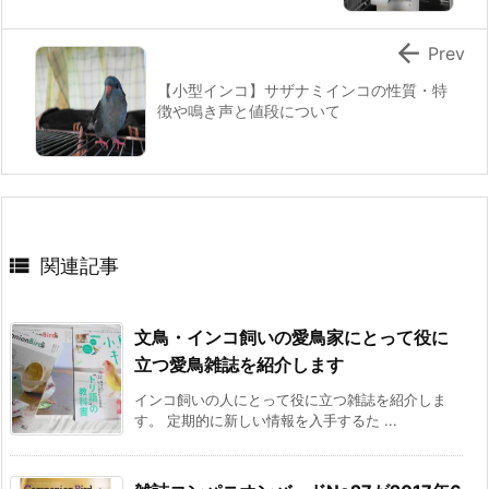

Prev
【小型インコ】サザナミインコの性質・特
徴や鳴き声と値段について

関連記事
文鳥・インコ飼いの愛鳥家にとって役に
立つ愛鳥雑誌を紹介します
インコ飼いの人にとって役に立つ雑誌を紹介しま
す。 定期的に新しい情報を入手するた ...