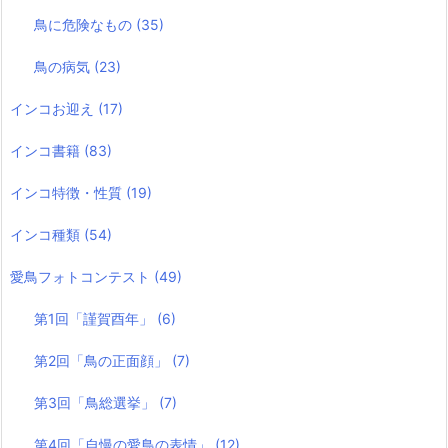
鳥に危険なもの
(35)
鳥の病気
(23)
インコお迎え
(17)
インコ書籍
(83)
インコ特徴・性質
(19)
インコ種類
(54)
愛鳥フォトコンテスト
(49)
第1回「謹賀酉年」
(6)
第2回「鳥の正面顔」
(7)
第3回「鳥総選挙」
(7)
第4回「自慢の愛鳥の表情」
(12)