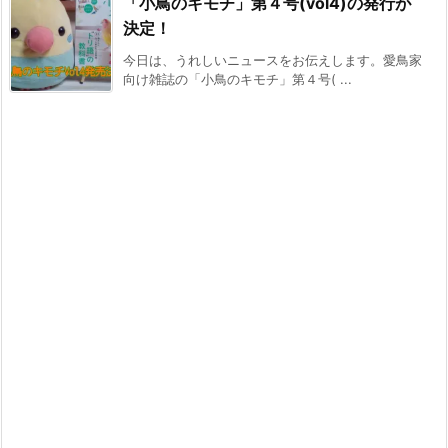
「小鳥のキモチ」第４号(vol4)の発行が
決定！
今日は、うれしいニュースをお伝えします。愛鳥家
向け雑誌の「小鳥のキモチ」第４号( ...