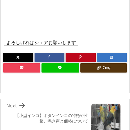
よろしければシェアお願いします
B!
Copy

Next
【小型インコ】ボタンインコの特徴や性
格、鳴き声と価格について