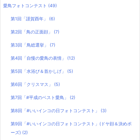
愛鳥フォトコンテスト
(49)
第1回「謹賀酉年」
(6)
第2回「鳥の正面顔」
(7)
第3回「鳥総選挙」
(7)
第4回「自慢の愛鳥の表情」
(12)
第5回「水浴び＆首かしげ」
(5)
第6回「クリスマス」
(5)
第7回「#平成のベスト愛鳥」
(2)
第8回「#いいインコの日フォトコンテスト」
(3)
第9回「#いいインコの日フォトコンテスト」(ドヤ顔＆決めポ
ーズ)
(2)