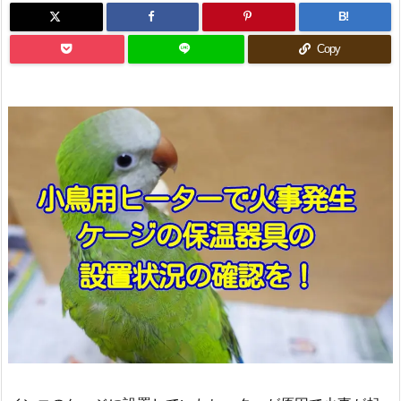
B!
Copy