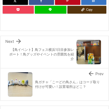
B!
Copy

Next
【鳥イベント】鳥フェス横浜1日目参加レ
ポート！鳥グッズやイベントの雰囲気を紹
介

Prev
鳥ガチャ「こーどの鳥さん」はコード取り
付けが可愛い！設置場所はどこ？