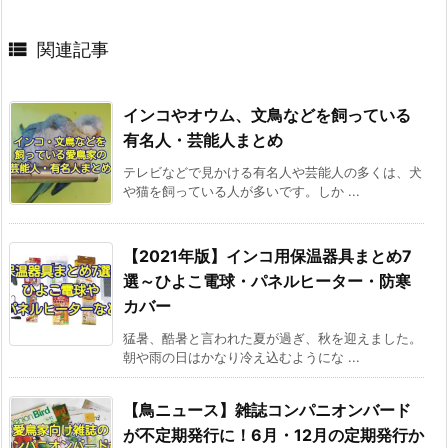

関連記事
インコやオウム、文鳥などを飼っている
有名人・芸能人まとめ
テレビなどで見かける有名人や芸能人の多くは、犬
や猫を飼っている人が多いです。しか ...
【2021年版】インコ用保温器具まとめ7
選～ひよこ電球・パネルヒーター・防寒
カバー
猛暑、酷暑と言われた夏が過ぎ、秋を迎えました。
朝や雨の日はかなり冷え込むようにな ...
【鳥ニュース】雑誌コンパニオンバード
が不定期発行に！6月・12月の定期発行か