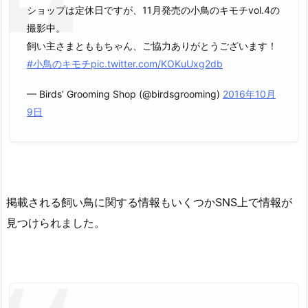
ショップは定休日ですが、11月発売の小鳥のキモチvol.4の
撮影中。
飼い主さまとももちゃん、ご協力ありがとうございます！
#小鳥のキモチ
pic.twitter.com/KOKuUxg2db
— Birds’ Grooming Shop (@birdsgrooming)
2016年10月
9日
掲載される飼い鳥に関する情報もいくつかSNS上で情報が
見つけられました。