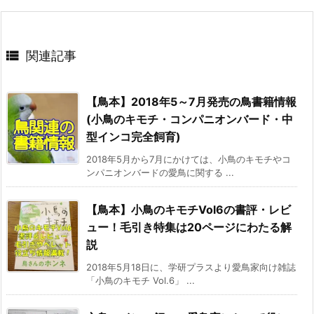

関連記事
【鳥本】2018年5～7月発売の鳥書籍情報
(小鳥のキモチ・コンパニオンバード・中
型インコ完全飼育)
2018年5月から7月にかけては、小鳥のキモチやコ
ンパニオンバードの愛鳥に関する ...
【鳥本】小鳥のキモチVol6の書評・レビ
ュー！毛引き特集は20ページにわたる解
説
2018年5月18日に、学研プラスより愛鳥家向け雑誌
「小鳥のキモチ Vol.6」 ...