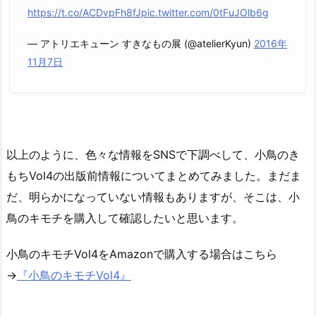
https://t.co/ACDvpFh8fJ
pic.twitter.com/0tFuJOlb6g
— アトリエキューン すきなもの展 (@atelierKyun)
2016年
11月7日
以上のように、色々な情報をSNSで下調べして、小鳥のき
もちVol4の出版前情報についてまとめてみました。まだま
だ、明らかになっていない情報もありますが、そこは、小
鳥のキモチを購入して確認したいと思います。
小鳥のキモチVol4をAmazonで購入する場合はこちら
→
『小鳥のキモチVol4』