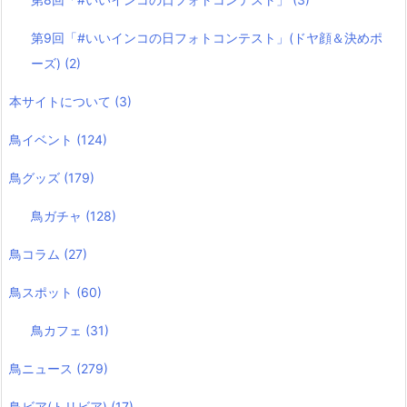
第9回「#いいインコの日フォトコンテスト」(ドヤ顔＆決めポ
ーズ)
(2)
本サイトについて
(3)
鳥イベント
(124)
鳥グッズ
(179)
鳥ガチャ
(128)
鳥コラム
(27)
鳥スポット
(60)
鳥カフェ
(31)
鳥ニュース
(279)
鳥ビア(トリビア)
(17)