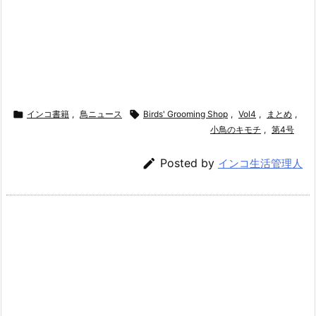

インコ書籍
,
鳥ニュース

Birds' Grooming Shop
,
Vol4
,
まとめ
,
小鳥のキモチ
,
第4号

Posted by
インコ生活管理人