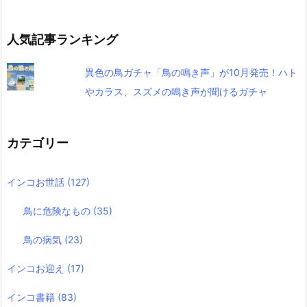
人気記事ランキング
異色の鳥ガチャ「鳥の鳴き声」が10月発売！ハト
やカラス、スズメの鳴き声が聞けるガチャ
カテゴリー
インコお世話
(127)
鳥に危険なもの
(35)
鳥の病気
(23)
インコお迎え
(17)
インコ書籍
(83)