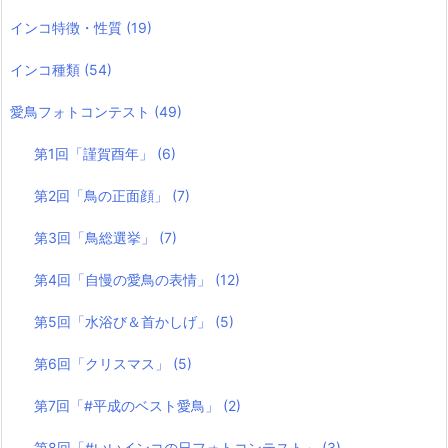
インコ特徴・性質
(19)
インコ種類
(54)
愛鳥フォトコンテスト
(49)
第1回「謹賀酉年」
(6)
第2回「鳥の正面顔」
(7)
第3回「鳥総選挙」
(7)
第4回「自慢の愛鳥の表情」
(12)
第5回「水浴び＆首かしげ」
(5)
第6回「クリスマス」
(5)
第7回「#平成のベスト愛鳥」
(2)
第8回「#いいインコの日フォトコンテスト」
(3)