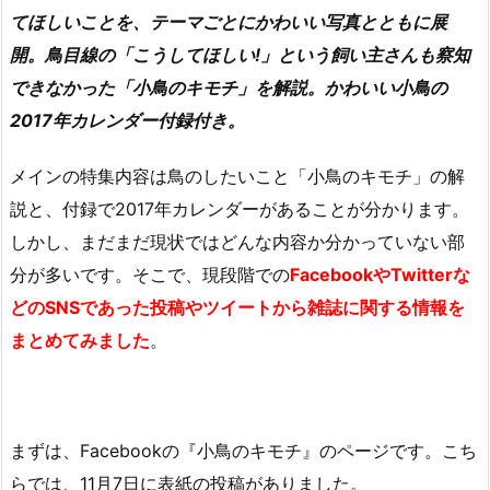
てほしいことを、テーマごとにかわいい写真とともに展
開。鳥目線の「こうしてほしい!」という飼い主さんも察知
できなかった「小鳥のキモチ」を解説。かわいい小鳥の
2017年カレンダー付録付き。
メインの特集内容は鳥のしたいこと「小鳥のキモチ」の解
説と、付録で2017年カレンダーがあることが分かります。
しかし、まだまだ現状ではどんな内容か分かっていない部
分が多いです。そこで、現段階での
FacebookやTwitterな
どのSNSであった投稿やツイートから雑誌に関する情報を
まとめてみました
。
まずは、Facebookの『小鳥のキモチ』のページです。こち
らでは、11月7日に表紙の投稿がありました。