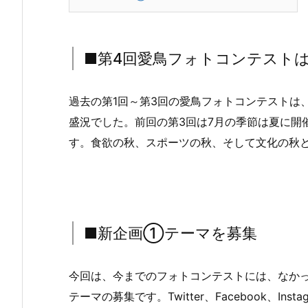
■第4回愛鳥フォトコンテスト
過去の第1回～第3回の愛鳥フォトコンテストは
盛況でした。前回の第3回は7月の季節は夏に開
す。食欲の秋、スポーツの秋、そして文化の秋
■新企画①テーマを募集
今回は、今までのフォトコンテストには、なか
テーマの募集です。Twitter、Facebook、I