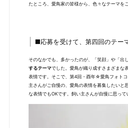
たところ、愛鳥家の皆様から、色々なテーマを
■応募を受けて、第四回のテー
そのなかでも、多かったのが、「笑顔」や「出
するテーマ
でした。愛鳥が織り成すさまざまな
表情です。そこで、第4回・酉年☆愛鳥フォト
主さんがご自慢の、愛鳥の表情を募集したいと
な表情でもOKです。飼い主さんが自慢に思って