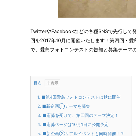
TwitterやFacebookなどの各種SNSで
回を2017年10月に開催いたします！第四回・
で、愛鳥フォトコンテストの告知と募集テーマ
目次
1.
■第4回愛鳥フォトコンテストは秋に開催
2.
■新企画①テーマを募集
3.
■応募を受けて、第四回のテーマ決定！
4.
■応募ページは10月1日に公開予定
5.
■新企画②リアルイベントも同時開催！？