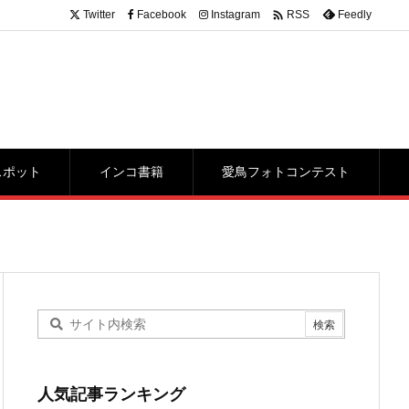

Twitter
Facebook
Instagram
Feedly
RSS
スポット
インコ書籍
愛鳥フォトコンテスト
人気記事ランキング