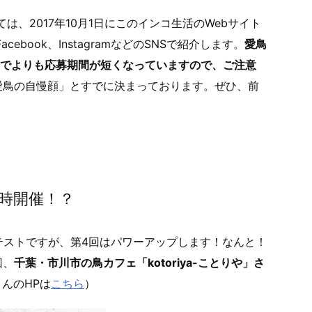
は、2017年10月1日にこのインコ生活のWebサイト
cebook、InstagramなどのSNSで紹介します。
愛鳥
今までよりも応募期間が短くなっていますので、ご注意
愛鳥の自慢顔」とすでに決まっております。ぜひ、前
時開催！？
テストですが、第4回はパワーアップします！なんと！
回、
千葉・市川市の鳥カフェ「kotoriya-ことりや」さ
さんのHPは
こちら
）