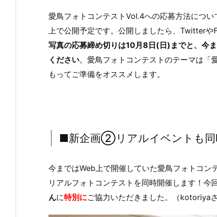
愛鳥フォトコンテストVol.4への応募方法について
上で公開予定です。公開しましたら、TwitterやFa
写真の応募締め切りは10月8日(日)までと、
ください
。愛鳥フォトコンテストのテーマは「
もってご準備をオススメします。
■新企画②リアルイベントも同
今まではWeb上で開催していた愛鳥フォトコン
リアルフォトコンテストを同時開催します！今
ん
に
特別に
ご協力いただきました。（kotoriya