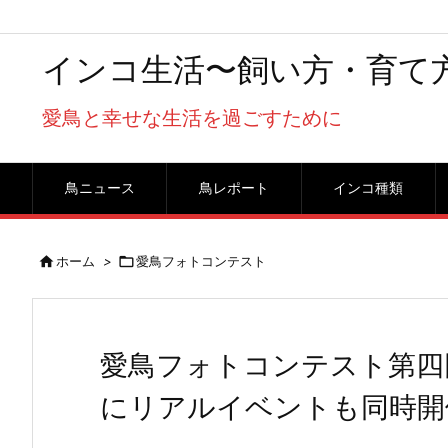
インコ生活〜飼い方・育て
愛鳥と幸せな生活を過ごすために
鳥ニュース
鳥レポート
インコ種類

ホーム
>

愛鳥フォトコンテスト
愛鳥フォトコンテスト第四回
にリアルイベントも同時開