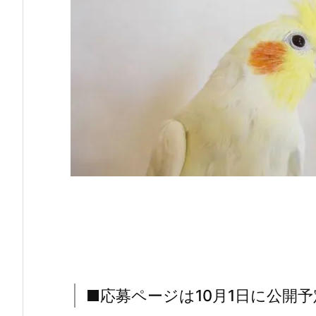
■応募ページは10月1日に公開予