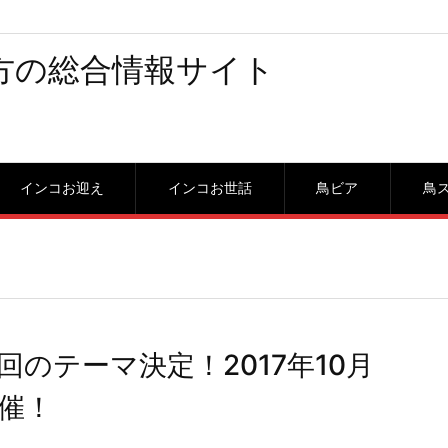
方の総合情報サイト
インコお迎え
インコお世話
鳥ビア
鳥
のテーマ決定！2017年10月
催！