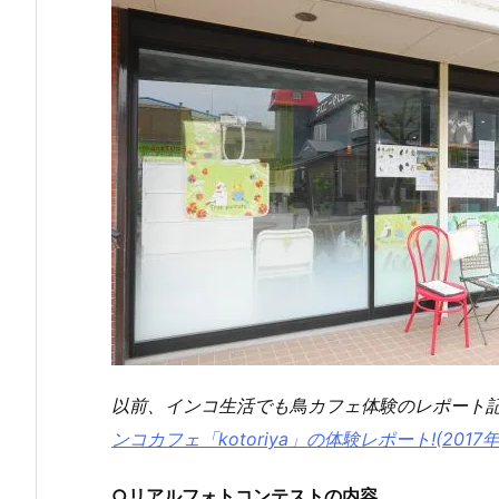
以前、インコ生活でも鳥カフェ体験のレポート
ンコカフェ「kotoriya」の体験レポート!(2
○リアルフォトコンテストの内容