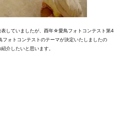
先行して発表していましたが、酉年☆愛鳥フォトコンテスト第4
愛鳥フォトコンテストのテーマが決定いたしましたの
の紹介したいと思います。