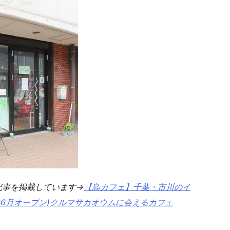
記事を掲載しています→
【鳥カフェ】千葉・市川のイ
017年6月オープン)クルマサカオウムに会えるカフェ