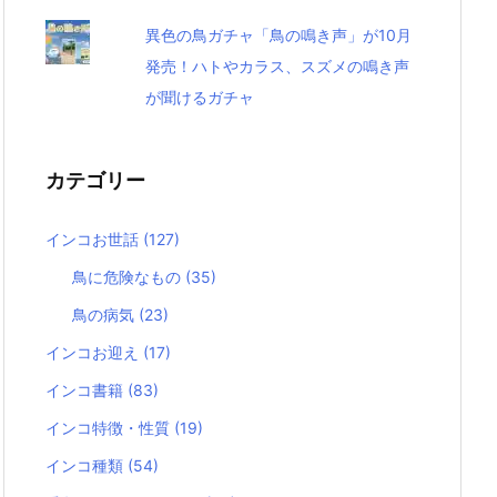
異色の鳥ガチャ「鳥の鳴き声」が10月
発売！ハトやカラス、スズメの鳴き声
が聞けるガチャ
カテゴリー
インコお世話
(127)
鳥に危険なもの
(35)
鳥の病気
(23)
インコお迎え
(17)
インコ書籍
(83)
インコ特徴・性質
(19)
インコ種類
(54)