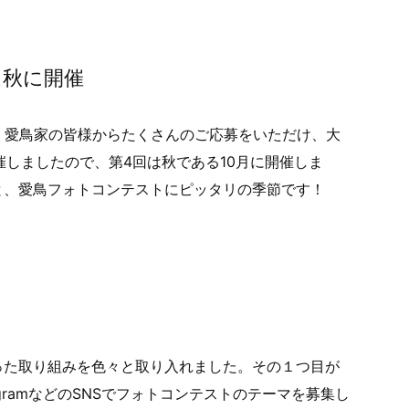
は秋に開催
、愛鳥家の皆様からたくさんのご応募をいただけ、大
催しましたので、第4回は秋である10月に開催しま
と、愛鳥フォトコンテストにピッタリの季節です！
った取り組みを色々と取り入れました。その１つ目が
nstagramなどのSNSでフォトコンテストのテーマを募集し