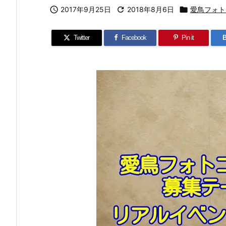

2017年9月25日

2018年8月6日

愛鳥フォト
Twitter
Facebook
Pin it
B