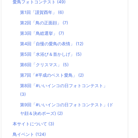
愛鳥フォトコンテスト
(49)
第1回「謹賀酉年」
(6)
第2回「鳥の正面顔」
(7)
第3回「鳥総選挙」
(7)
第4回「自慢の愛鳥の表情」
(12)
第5回「水浴び＆首かしげ」
(5)
第6回「クリスマス」
(5)
第7回「#平成のベスト愛鳥」
(2)
第8回「#いいインコの日フォトコンテスト」
(3)
第9回「#いいインコの日フォトコンテスト」(ド
ヤ顔＆決めポーズ)
(2)
本サイトについて
(3)
鳥イベント
(124)