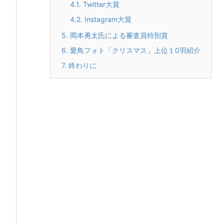
4.1.
Twitter大賞
4.2.
Instagram大賞
5.
岡本勇太氏による審査員特別賞
6.
愛鳥フォト「クリスマス」上位１0羽紹介
7.
終わりに