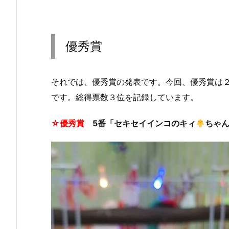
優秀賞
それでは、優秀賞の発表です。今回、優秀賞は
です。総得票数３位を記録しています。
☆優秀賞
5番「セキセイインコのキィ
ちゃん