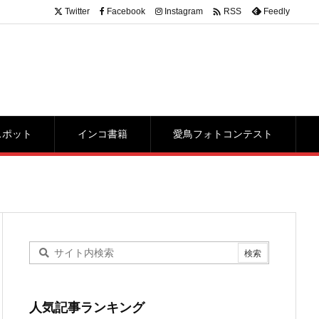

Twitter
Facebook
Instagram
Feedly
RSS
スポット
インコ書籍
愛鳥フォトコンテスト
人気記事ランキング