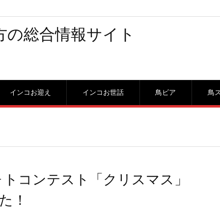
方の総合情報サイト
インコお迎え
インコお世話
鳥ビア
鳥
ォトコンテスト「クリスマス」
た！