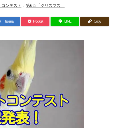
トコンテスト
,
第6回「クリスマス」
!
Hatena
Pocket
LINE
Copy