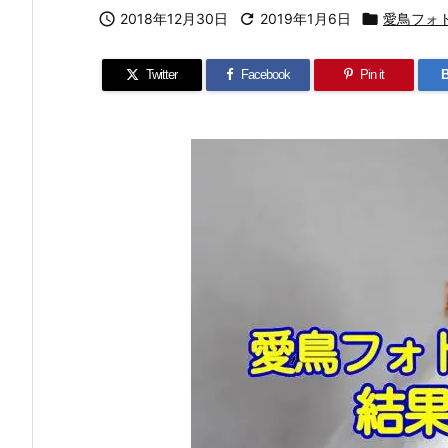

2018年12月30日

2019年1月6日

愛鳥フォ
Twitter
Facebook
Pin it
B