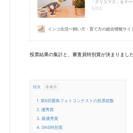
投票結果の集計と、審査員特別賞が決まりまし
目次
1.
第6回愛鳥フォトコンテストの投票総数
2.
優秀賞
3.
最優秀賞
4.
SNS特別賞