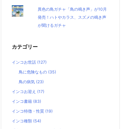
異色の鳥ガチャ「鳥の鳴き声」が10月
発売！ハトやカラス、スズメの鳴き声
が聞けるガチャ
カテゴリー
インコお世話
(127)
鳥に危険なもの
(35)
鳥の病気
(23)
インコお迎え
(17)
インコ書籍
(83)
インコ特徴・性質
(19)
インコ種類
(54)