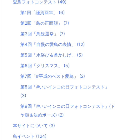
愛鳥フォトコンテスト
(49)
第1回「謹賀酉年」
(6)
第2回「鳥の正面顔」
(7)
第3回「鳥総選挙」
(7)
第4回「自慢の愛鳥の表情」
(12)
第5回「水浴び＆首かしげ」
(5)
第6回「クリスマス」
(5)
第7回「#平成のベスト愛鳥」
(2)
第8回「#いいインコの日フォトコンテスト」
(3)
第9回「#いいインコの日フォトコンテスト」(ド
ヤ顔＆決めポーズ)
(2)
本サイトについて
(3)
鳥イベント
(124)