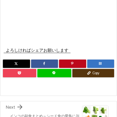
よろしければシェアお願いします
B!
Copy

Next
インコの副食まとめ～シード食の愛鳥に与