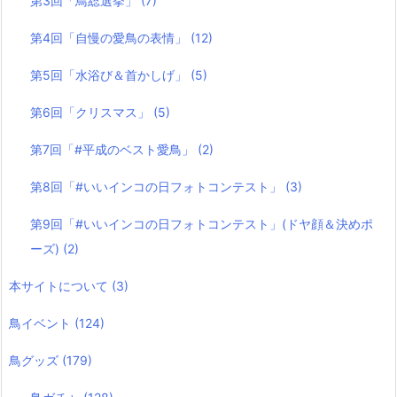
第3回「鳥総選挙」
(7)
第4回「自慢の愛鳥の表情」
(12)
第5回「水浴び＆首かしげ」
(5)
第6回「クリスマス」
(5)
第7回「#平成のベスト愛鳥」
(2)
第8回「#いいインコの日フォトコンテスト」
(3)
第9回「#いいインコの日フォトコンテスト」(ドヤ顔＆決めポ
ーズ)
(2)
本サイトについて
(3)
鳥イベント
(124)
鳥グッズ
(179)