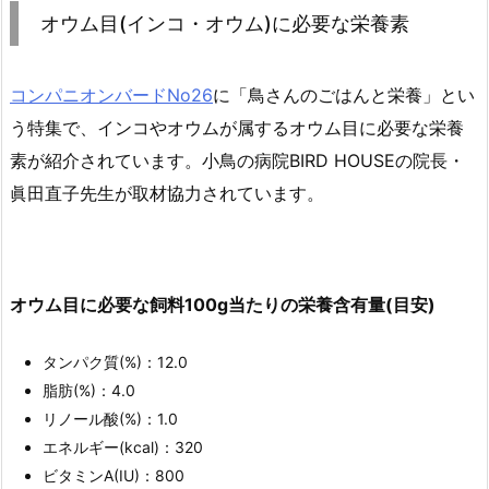
オウム目(インコ・オウム)に必要な栄養素
コンパニオンバードNo26
に「鳥さんのごはんと栄養」とい
う特集で、インコやオウムが属するオウム目に必要な栄養
素が紹介されています。小鳥の病院BIRD HOUSEの院長・
眞田直子先生が取材協力されています。
オウム目に必要な飼料100g当たりの栄養含有量(目安)
タンパク質(%)：12.0
脂肪(%)：4.0
リノール酸(%)：1.0
エネルギー(kcal)：320
ビタミンA(IU)：800