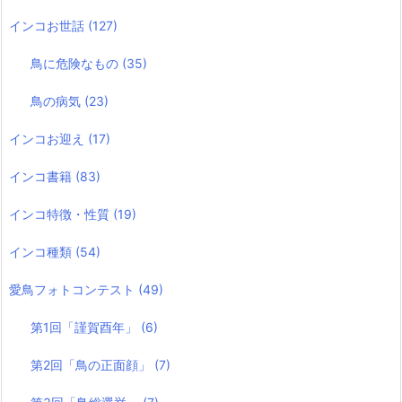
インコお世話
(127)
鳥に危険なもの
(35)
鳥の病気
(23)
インコお迎え
(17)
インコ書籍
(83)
インコ特徴・性質
(19)
インコ種類
(54)
愛鳥フォトコンテスト
(49)
第1回「謹賀酉年」
(6)
第2回「鳥の正面顔」
(7)