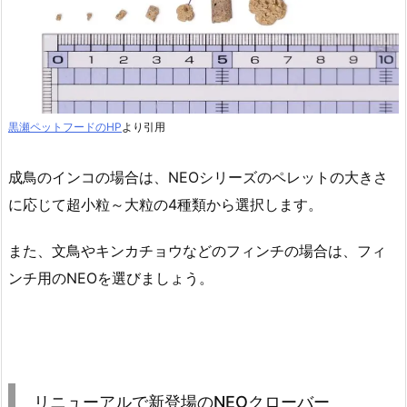
黒瀬ペットフードのHP
より引用
成鳥のインコの場合は、NEOシリーズのペレットの大きさ
に応じて超小粒～大粒の4種類から選択します。
また、文鳥やキンカチョウなどのフィンチの場合は、フィ
ンチ用のNEOを選びましょう。
リニューアルで新登場のNEOクローバー