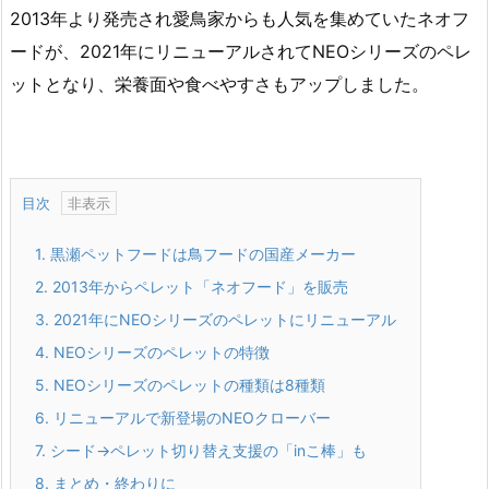
2013年より発売され愛鳥家からも人気を集めていたネオフ
ードが、2021年にリニューアルされてNEOシリーズのペレ
ットとなり、栄養面や食べやすさもアップしました。
目次
1.
黒瀬ペットフードは鳥フードの国産メーカー
2.
2013年からペレット「ネオフード」を販売
3.
2021年にNEOシリーズのペレットにリニューアル
4.
NEOシリーズのペレットの特徴
5.
NEOシリーズのペレットの種類は8種類
6.
リニューアルで新登場のNEOクローバー
7.
シード→ペレット切り替え支援の「inこ棒」も
8.
まとめ・終わりに