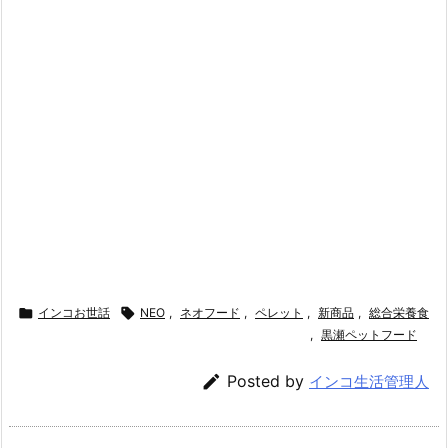

インコお世話

NEO
,
ネオフード
,
ペレット
,
新商品
,
総合栄養食
,
黒瀬ペットフード

Posted by
インコ生活管理人