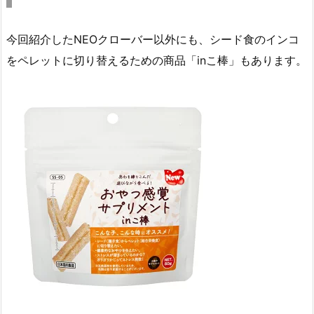
今回紹介したNEOクローバー以外にも、シード食のインコ
をペレットに切り替えるための商品「inこ棒」もあります。