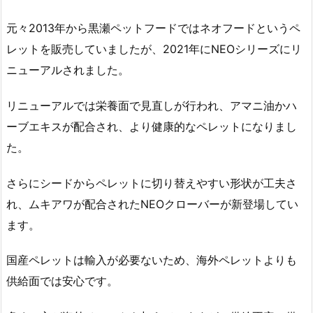
元々2013年から黒瀬ペットフードではネオフードというペ
レットを販売していましたが、2021年にNEOシリーズにリ
ニューアルされました。
リニューアルでは栄養面で見直しが行われ、アマニ油かハ
ーブエキスが配合され、より健康的なペレットになりまし
た。
さらにシードからペレットに切り替えやすい形状が工夫さ
れ、ムキアワが配合されたNEOクローバーが新登場してい
ます。
国産ペレットは輸入が必要ないため、海外ペレットよりも
供給面では安心です。