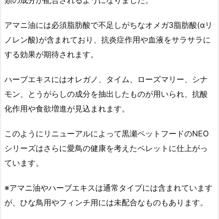
類の成分が配合されるようになりました。
アマニ油には必須脂肪酸で不足しがちなオメガ3脂肪酸(αリ
ノレン酸)が含まれており、抗炎症作用や血液をサラサラに
する効果が期待されます。
ハーブエキスにはオレガノ、タイム、ローズマリー、シナ
モン、とうがらしの成分を抽出したものが用いられ、抗酸
化作用や食欲増進が見込まれます。
このようにリニューアルによって黒瀬ペットフードのNEO
シリーズはさらに愛鳥の健康を考えたペレットに仕上がっ
ています。
※アマニ油やハーブエキスは通常タイプには含まれています
が、ひな鳥用やフィンチ用には未配合なものもあります。