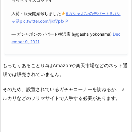
もっちりマスコット4
入荷・販売開始致しました
#ガシャポンのデパート
#ガシ
ャ活
pic.twitter.com/ijKf7pfxlP
— ガシャポンのデパート横浜店 (@gasha_yokohama)
Dec
ember 9, 2021
もっちりあることり4はAmazonや楽天市場などのネット通
販では販売されていません。
そのため、設置されているガチャコーナーを訪ねるか、メ
ルカリなどのフリマサイトで入手する必要があります。