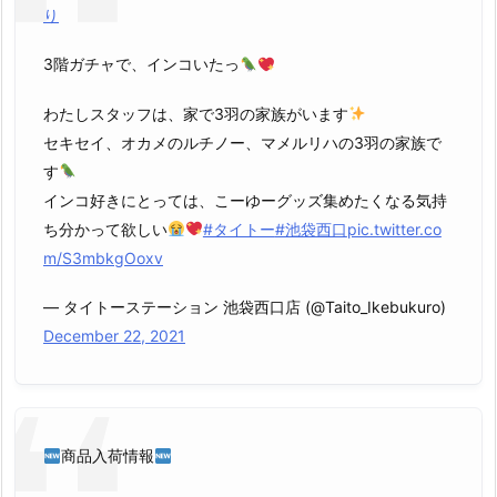
り
3階ガチャで、インコいたっ
わたしスタッフは、家で3羽の家族がいます
セキセイ、オカメのルチノー、マメルリハの3羽の家族で
す
インコ好きにとっては、こーゆーグッズ集めたくなる気持
ち分かって欲しい
#タイトー
#池袋西口
pic.twitter.co
m/S3mbkgOoxv
— タイトーステーション 池袋西口店 (@Taito_Ikebukuro)
December 22, 2021
商品入荷情報