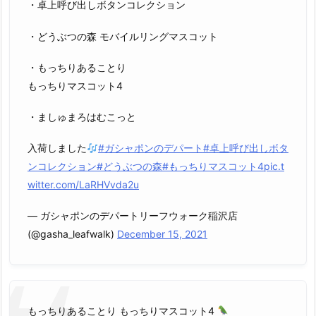
・卓上呼び出しボタンコレクション
・どうぶつの森 モバイルリングマスコット
・もっちりあることり
もっちりマスコット4
・ましゅまろはむこっと
入荷しました
#ガシャポンのデパート
#卓上呼び出しボタ
ンコレクション
#どうぶつの森
#もっちりマスコット4
pic.t
witter.com/LaRHVvda2u
— ガシャポンのデパートリーフウォーク稲沢店
(@gasha_leafwalk)
December 15, 2021
もっちりあることり もっちりマスコット4