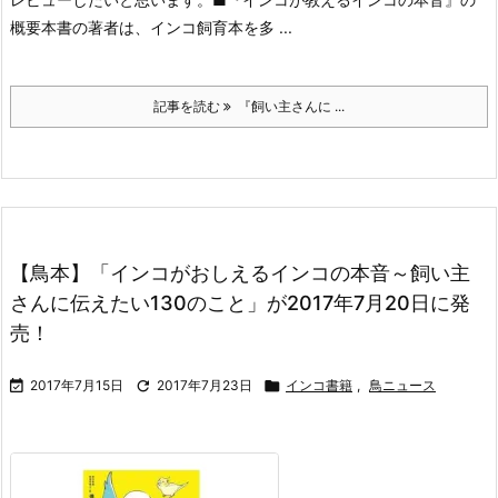
概要
本書の著者は、インコ飼育本を多 ...
記事を読む
​『飼い主さんに ...
【鳥本】「インコがおしえるインコの本音～飼い主
さんに伝えたい130のこと」が2017年7月20日に発
売！

2017年7月15日

2017年7月23日

インコ書籍
,
鳥ニュース