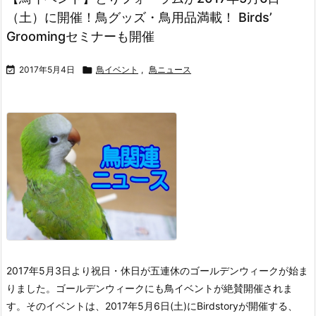
（土）に開催！鳥グッズ・鳥用品満載！ Birds’
Groomingセミナーも開催

2017年5月4日

鳥イベント
,
鳥ニュース
2017年5月3日より祝日・休日が五連休のゴールデンウィークが始ま
りました。ゴールデンウィークにも鳥イベントが絶賛開催されま
す。そのイベントは、2017年5月6日(土)にBirdstoryが開催する、