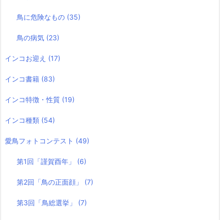
鳥に危険なもの
(35)
鳥の病気
(23)
インコお迎え
(17)
インコ書籍
(83)
インコ特徴・性質
(19)
インコ種類
(54)
愛鳥フォトコンテスト
(49)
第1回「謹賀酉年」
(6)
第2回「鳥の正面顔」
(7)
第3回「鳥総選挙」
(7)