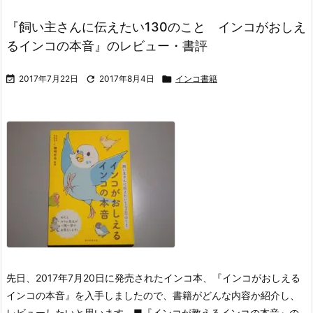
​『飼い主さんに伝えたい130のこと インコがおしえ
るインコの本音』のレビュー・書評

2017年7月22日

2017年8月4日

インコ書籍
先日、2017年7月20日に発売されたインコ本、『インコがおしえる
インコの本音』を入手しましたので、書籍がどんな内容か紹介し、
レビューしたいと思います。
■『インコが教えるインコの本音』の