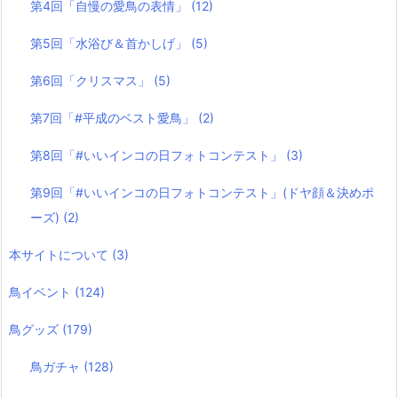
第4回「自慢の愛鳥の表情」
(12)
第5回「水浴び＆首かしげ」
(5)
第6回「クリスマス」
(5)
第7回「#平成のベスト愛鳥」
(2)
第8回「#いいインコの日フォトコンテスト」
(3)
第9回「#いいインコの日フォトコンテスト」(ドヤ顔＆決めポ
ーズ)
(2)
本サイトについて
(3)
鳥イベント
(124)
鳥グッズ
(179)
鳥ガチャ
(128)