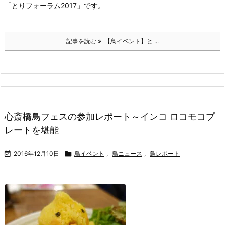
「とりフォーラム2017」です。
記事を読む
【鳥イベント】と ...
心斎橋鳥フェスの参加レポート～インコ ロコモコプ
レートを堪能

2016年12月10日

鳥イベント
,
鳥ニュース
,
鳥レポート