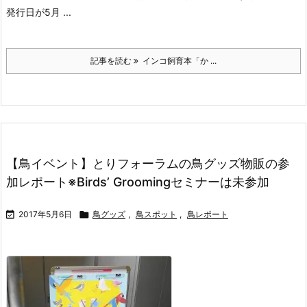
発行日が5月 ...
記事を読む
インコ飼育本「か ...
【鳥イベント】とりフォーラムの鳥グッズ物販の参
加レポート※Birds’ Groomingセミナーは未参加

2017年5月6日

鳥グッズ
,
鳥スポット
,
鳥レポート