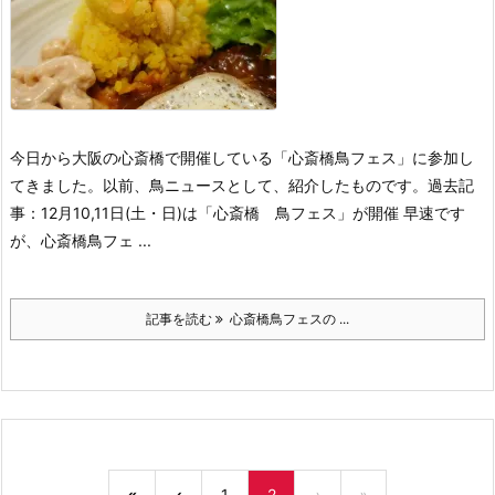
今日から大阪の心斎橋で開催している「心斎橋鳥フェス」に参加し
てきました。以前、鳥ニュースとして、紹介したものです。
過去記
事：12月10,11日(土・日)は「心斎橋 鳥フェス」が開催
早速です
が、心斎橋鳥フェ ...
記事を読む
心斎橋鳥フェスの ...
«
‹
1
2
›
»