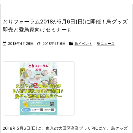
とりフォーラム2018が5月6日(日)に開催！鳥グッズ
即売と愛鳥家向けセミナーも

2018年4月26日

2018年5月6日

鳥イベント
,
鳥ニュース
2018年5月6日(日)に、東京の大田区産業プラザPIOにて、鳥グッズ