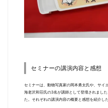
セミナーの講演内容と感想
セミナーは、動物写真家の岡本勇太氏や、サイ
海老沢和荘氏の3名が講師として登壇されまし
た。それぞれの講演内容の概要と感想を紹介し