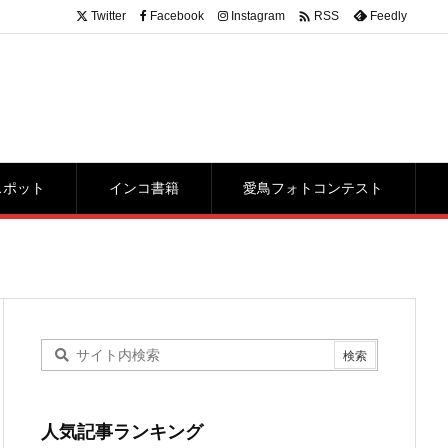

Twitter
Facebook
Instagram
Feedly
RSS
スポット
インコ書籍
愛鳥フォトコンテスト
人気記事ランキング