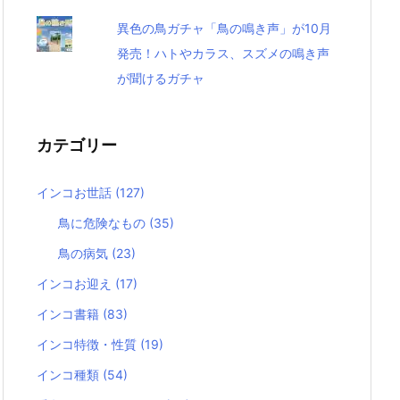
異色の鳥ガチャ「鳥の鳴き声」が10月
発売！ハトやカラス、スズメの鳴き声
が聞けるガチャ
カテゴリー
インコお世話
(127)
鳥に危険なもの
(35)
鳥の病気
(23)
インコお迎え
(17)
インコ書籍
(83)
インコ特徴・性質
(19)
インコ種類
(54)