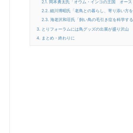
2.1.
岡本勇太氏「オウム・インコの王国 オース
2.2.
細川博昭氏「老鳥との暮らし、寄り添い方を
2.3.
海老沢和荘氏「飼い鳥の毛引き症を科学す
3.
とりフォーラムには鳥グッズの出展が盛り沢山
4.
まとめ・終わりに