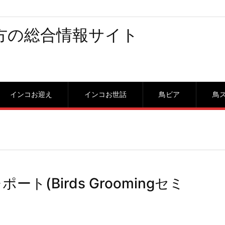
方の総合情報サイト
インコお迎え
インコお世話
鳥ビア
鳥
ト(Birds Groomingセミ