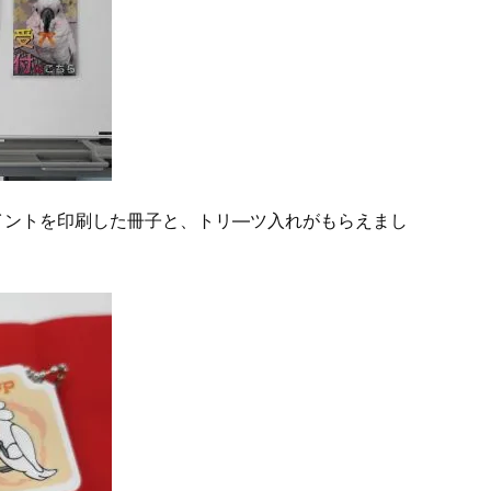
イントを印刷した冊子と、トリ―ツ入れがもらえまし