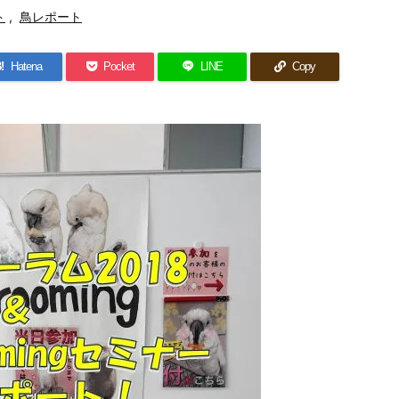
ト
,
鳥レポート
!
Hatena
Pocket
LINE
Copy