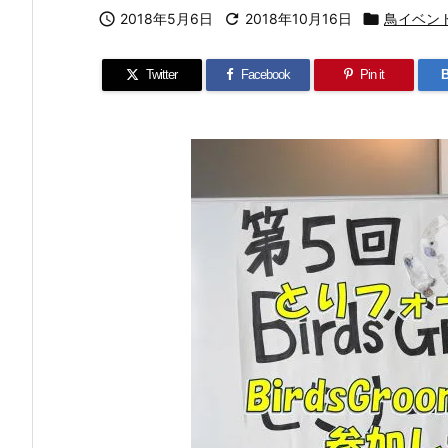

2018年5月6日

2018年10月16日

鳥イベン
Twitter
Facebook
Pin it
B