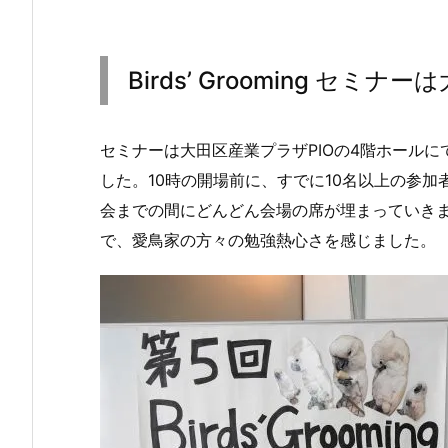
Birds’ Grooming セミナー
セミナーは大田区産業プラザPIOの4階ホールに
した。10時の開場前に、すでに10名以上の参加
会までの間にどんどん会場の席が埋まっていき
で、愛鳥家の方々の勉強熱心さを感じました。