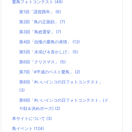
愛鳥フォトコンテスト
(49)
第1回「謹賀酉年」
(6)
第2回「鳥の正面顔」
(7)
第3回「鳥総選挙」
(7)
第4回「自慢の愛鳥の表情」
(12)
第5回「水浴び＆首かしげ」
(5)
第6回「クリスマス」
(5)
第7回「#平成のベスト愛鳥」
(2)
第8回「#いいインコの日フォトコンテスト」
(3)
第9回「#いいインコの日フォトコンテスト」(ド
ヤ顔＆決めポーズ)
(2)
本サイトについて
(3)
鳥イベント
(124)