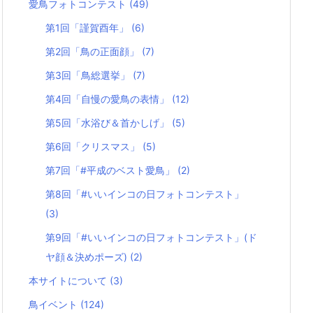
愛鳥フォトコンテスト
(49)
第1回「謹賀酉年」
(6)
第2回「鳥の正面顔」
(7)
第3回「鳥総選挙」
(7)
第4回「自慢の愛鳥の表情」
(12)
第5回「水浴び＆首かしげ」
(5)
第6回「クリスマス」
(5)
第7回「#平成のベスト愛鳥」
(2)
第8回「#いいインコの日フォトコンテスト」
(3)
第9回「#いいインコの日フォトコンテスト」(ド
ヤ顔＆決めポーズ)
(2)
本サイトについて
(3)
鳥イベント
(124)