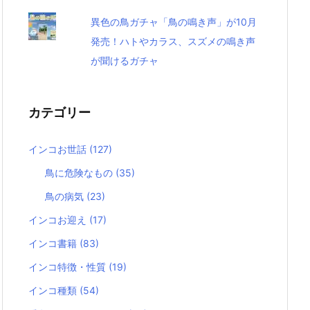
異色の鳥ガチャ「鳥の鳴き声」が10月
発売！ハトやカラス、スズメの鳴き声
が聞けるガチャ
カテゴリー
インコお世話
(127)
鳥に危険なもの
(35)
鳥の病気
(23)
インコお迎え
(17)
インコ書籍
(83)
インコ特徴・性質
(19)
インコ種類
(54)