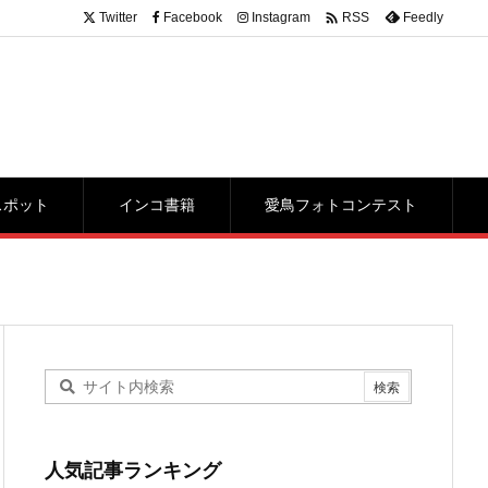

Twitter
Facebook
Instagram
Feedly
RSS
スポット
インコ書籍
愛鳥フォトコンテスト
人気記事ランキング