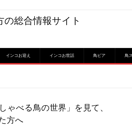
方の総合情報サイト
インコお迎え
インコお世話
鳥ビア
鳥
しゃべる鳥の世界」を見て、
た方へ