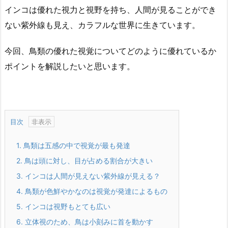
インコは優れた視力と視野を持ち、人間が見ることができ
ない紫外線も見え、カラフルな世界に生きています。
今回、鳥類の優れた視覚についてどのように優れているか
ポイントを解説したいと思います。
目次
1.
鳥類は五感の中で視覚が最も発達
2.
鳥は頭に対し、目が占める割合が大きい
3.
インコは人間が見えない紫外線が見える？
4.
鳥類が色鮮やかなのは視覚が発達によるもの
5.
インコは視野もとても広い
6.
立体視のため、鳥は小刻みに首を動かす