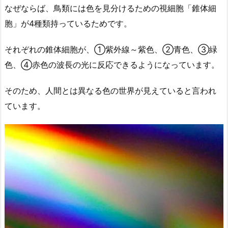
なぜならば、鳥類には色を見分けるための視細胞「錐体細
胞」が4種類持っているためです。
それぞれの錐体細胞が、①紫外線～紫色、②青色、③緑
色、④赤色の波長の光に反応できるようになっています。
そのため、人間とは異なる色の世界が見えていると言われ
ています。