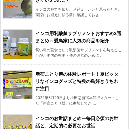
インコの魅力を知り、お迎えしたいと思ったとき、
実際にお迎えに移る前に確認しておき ...
インコ用乳酸菌サプリメントおすすめ3選
まとめ～愛鳥家に人気の商品を紹介
飼い鳥の副食として乳酸菌サプリメントを与えるこ
とが、腸内の整腸・便の改善のために ...
新宿ことり博の体験レポート！夏ピッタ
リなインコグッズと特典の鳥好きうちわ
に注目
2022年6月29日より小田急新宿本館でスタートし
た「新宿ことり博」に参加してき ...
インコのお世話まとめー毎日必須のお世
話と、定期的に必要なお世話