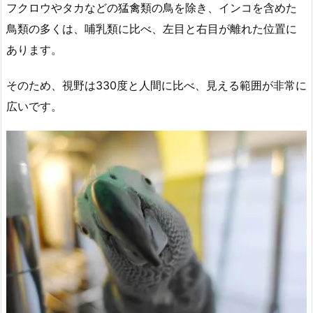
フクロウやタカなどの猛禽類の鳥を除き、インコを含めた
鳥類の多くは、哺乳類に比べ、左目と右目が離れた位置に
あります。
そのため、視野は330度と人間に比べ、見える範囲が非常に
広いです。