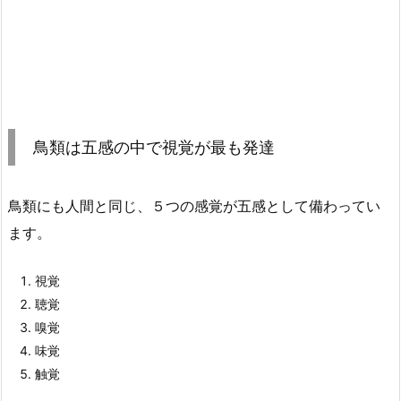
鳥類は五感の中で視覚が最も発達
鳥類にも人間と同じ、５つの感覚が五感として備わってい
ます。
視覚
聴覚
嗅覚
味覚
触覚