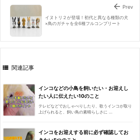

Prev
イヌトリ２が登場！初代と異なる種類の犬
×鳥のガチャを全6種フルコンプリート

関連記事
インコなどの小鳥を飼いたい・お迎えし
たい人に伝えたい10のこと
テレビなどでおしゃべりしたり、歌うインコが取り
上げられると、飼い鳥の素晴らしさに ...
インコをお迎えする前に必ず確認してお
きたい5つのこと