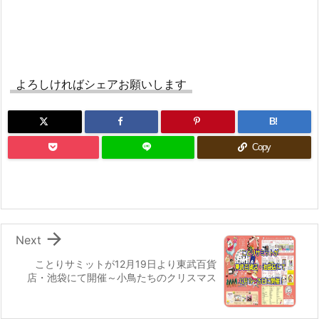
よろしければシェアお願いします
B!
Copy

Next
ことりサミットが12月19日より東武百貨
店・池袋にて開催～小鳥たちのクリスマス