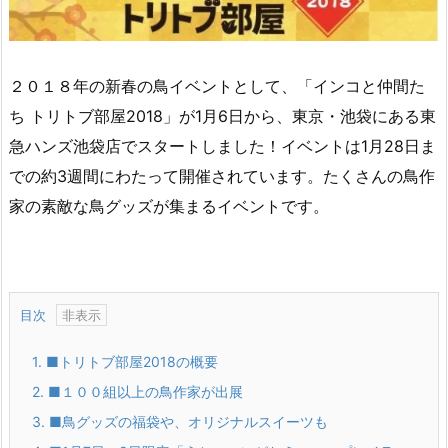
２０１８年の新春の鳥イベントとして、「インコと仲間た
ち トリトブ部屋2018」が1月6日から、東京・池袋にある東
急ハンズ池袋店でスタートしました！イベントは1月28日ま
での約3週間にわたって開催されています。たくさんの鳥作
家の素敵な鳥グッズが集まるイベントです。
目次
1.
■トリトブ部屋2018の概要
2.
■１００組以上の鳥作家が出展
3.
■鳥グッズの福袋や、オリジナルスイーツも