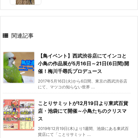

関連記事
【鳥イベント】西武渋谷店にてインコと
小鳥の作品展が5月16日～21日(6日間)開
催！梅川千尋氏プロデュース
2017年5月16日(火)から6日間、東京の西武渋谷店
にて、マツコの知らない世界 ...
ことりサミットが12月19日より東武百貨
店・池袋にて開催～小鳥たちのクリスマ
ス
2019年12月19日(木)より1週間、池袋にある東武百
貨店にて「ことりサミット ...