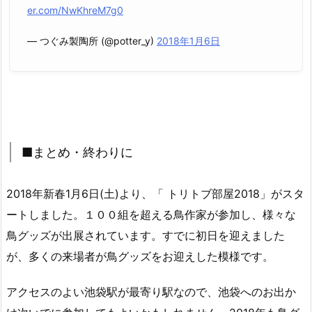
er.com/NwKhreM7g0
— つぐみ製陶所 (@potter_y)
2018年1月6日
■まとめ・終わりに
2018年新春1月6日(土)より、「 トリトブ部屋2018」がスタ
ートしました。１００組を超える鳥作家が参加し、様々な
鳥グッズが出展されています。すでに初日を迎えました
が、多くの来場者が鳥グッズをお迎えした模様です。
アクセスのよい池袋駅が最寄り駅なので、池袋へのお出か