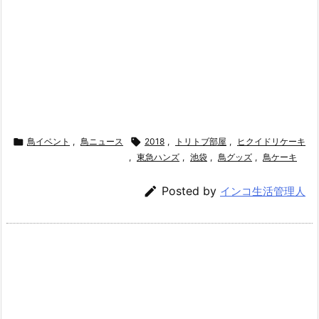

鳥イベント
,
鳥ニュース

2018
,
トリトブ部屋
,
ヒクイドリケーキ
,
東急ハンズ
,
池袋
,
鳥グッズ
,
鳥ケーキ

Posted by
インコ生活管理人