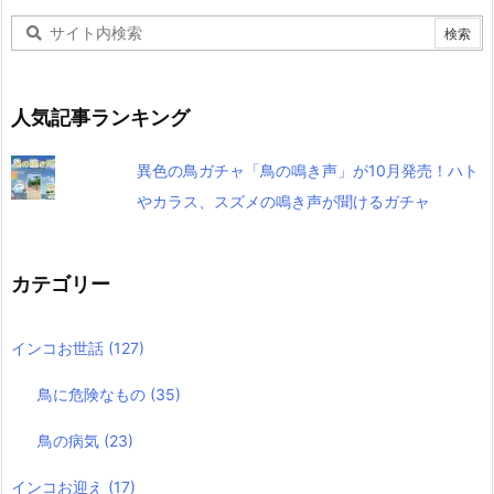
人気記事ランキング
異色の鳥ガチャ「鳥の鳴き声」が10月発売！ハト
やカラス、スズメの鳴き声が聞けるガチャ
カテゴリー
インコお世話
(127)
鳥に危険なもの
(35)
鳥の病気
(23)
インコお迎え
(17)