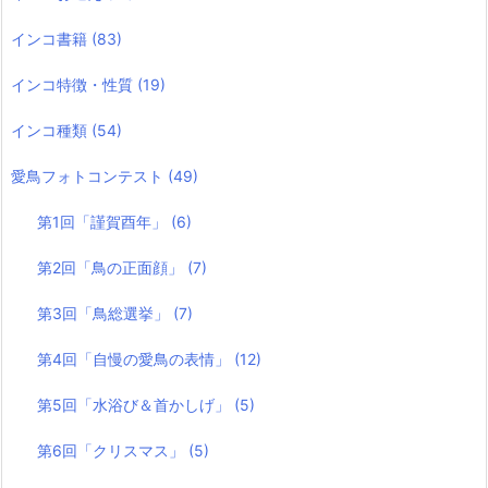
インコ書籍
(83)
インコ特徴・性質
(19)
インコ種類
(54)
愛鳥フォトコンテスト
(49)
第1回「謹賀酉年」
(6)
第2回「鳥の正面顔」
(7)
第3回「鳥総選挙」
(7)
第4回「自慢の愛鳥の表情」
(12)
第5回「水浴び＆首かしげ」
(5)
第6回「クリスマス」
(5)