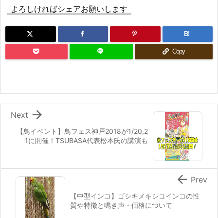
よろしければシェアお願いします
B!
Copy

Next
【鳥イベント】鳥フェス神戸2018が1/20,2
1に開催！TSUBASA代表松本氏の講演も

Prev
【中型インコ】ゴシキメキシコインコの性
質や特徴と鳴き声・価格について