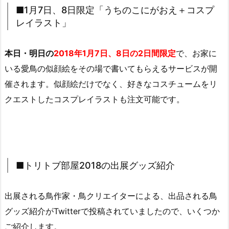
■1月7日、8日限定「うちのこにがおえ＋コスプ
レイラスト」
本日・明日の
2018年1月7日、8日の2日間限定
で、お家に
いる愛鳥の似顔絵をその場で書いてもらえるサービスが開
催されます。似顔絵だけでなく、好きなコスチュームをリ
クエストしたコスプレイラストも注文可能です。
■トリトブ部屋2018の出展グッズ紹介
出展される鳥作家・鳥クリエイターによる、出品される鳥
グッズ紹介がTwitterで投稿されていましたので、いくつか
ご紹介します。