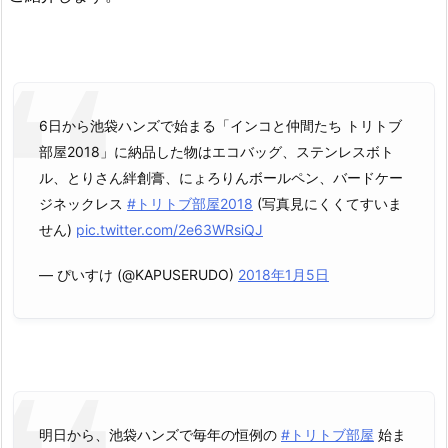
6日から池袋ハンズで始まる「インコと仲間たち トリトブ
部屋2018」に納品した物はエコバッグ、ステンレスボト
ル、とりさん絆創膏、にょろりんボールペン、バードケー
ジネックレス
#トリトブ部屋2018
(写真見にくくてすいま
せん)
pic.twitter.com/2e63WRsiQJ
— ぴいすけ (@KAPUSERUDO)
2018年1月5日
明日から、池袋ハンズで毎年の恒例の
#トリトブ部屋
始ま