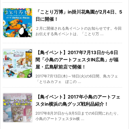
「ことり万博」in掛川花鳥園が2月4日、5
日に開催！
２月に開催される鳥イベントのお知らせです。今回
お伝えする鳥イベントは、「ことり万 ...
【鳥イベント】2017年7月13日から6日
間「小鳥のアートフェスタIN広島」が福
屋・広島駅前店で開催！
2017年7月13日(木)～18日(火)の6日間、鳥カフェ
「とりみカフェ ぽこの ...
【鳥イベント】2017年小鳥のアートフェ
スタin横浜の鳥グッズ戦利品紹介！
2017年8月31日から9月5日までの6日間にわたり、
小鳥のアートフェスタin横 ...