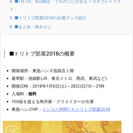
4.
■1月7日、8日限定「うちのこにがおえ＋コスプレイラス
ト」
5.
■トリトブ部屋2018の出展グッズ紹介
6.
■まとめ・終わりに
■トリトブ部屋2018の概要
開催場所：東急ハンズ池袋店１階
最寄駅：池袋駅(JR、東京メトロ、西武、東武など)
開催日時：2018年1月6日(土)～28日(日)10～21時
入場料：
無料
100組を超える鳥作家・クリエイターが出展
東急ハンズHP：
インコと仲間たちトリトブ部屋2018