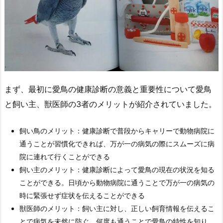
まず、最初に愛鳥の健康診断の意義と重要性について愛鳥
と飼い主、獣医師の3者のメリットが紹介されていました。
飼い鳥のメリット：健康診断で普段からキャリーで動物病院に
通うことが習慣化できれば、万が一の病気の際にスムーズに病
院に連れて行くことができる
飼い主のメリット：健康診断によって愛鳥の現在の状況を知る
ことができる。日頃から動物病院に通うことで万が一の病気の
時に緊張せず症状を伝えることができる
獣医師のメリット：飼い主に対し、正しい飼育情報を伝えるこ
とで病気を未然に防ぐ。何度も通うことで愛鳥の特性を知り、