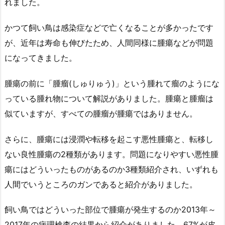
れました。
かつて飼い鳥は感染症などで亡くなることが多かったです
が、近年は寿命も伸びたため、人間同様に腫瘍などが問題
になってきました。
腫瘍の前に「腫瘤(しゅりゅう)」という腫れて瘤のようにな
っている腫れ物について解説がありました。腫瘍と腫瘤は
似ていますが、すべての腫瘤が腫瘍ではありません。
さらに、腫瘍には浸潤や転移を起こす悪性腫瘍と、転移し
ない良性腫瘍の2種類があります。問題になりやすい悪性腫
瘍にはどういったものがあるのか3種類紹介され、いずれも
人間でいうところのガンであると紹介がありました。
飼い鳥ではどういった部位で腫瘍が発生するのか2013年～
2017年の病理検査の結果から紹介がありました。67%が皮