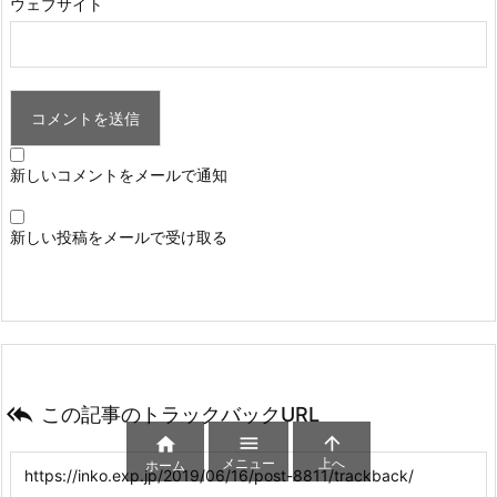
ウェブサイト
新しいコメントをメールで通知
新しい投稿をメールで受け取る

この記事のトラックバックURL



メニュー
上へ
ホーム