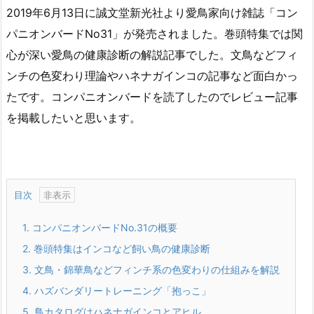
2019年6月13日に誠文堂新光社より愛鳥家向け雑誌「コン
パニオンバードNo31」が発売されました。巻頭特集では関
心が深い愛鳥の健康診断の解説記事でした。文鳥などフィ
ンチの色変わり理論やハネナガインコの記事など面白かっ
たです。コンパニオンバードを読了したのでレビュー記事
を掲載したいと思います。
目次
1.
コンパニオンバードNo.31の概要
2.
巻頭特集はインコなど飼い鳥の健康診断
3.
文鳥・錦華鳥などフィンチ系の色変わりの仕組みを解説
4.
ハズバンダリートレーニング「抱っこ」
5.
鳥カタログはハネナガインコとアヒル