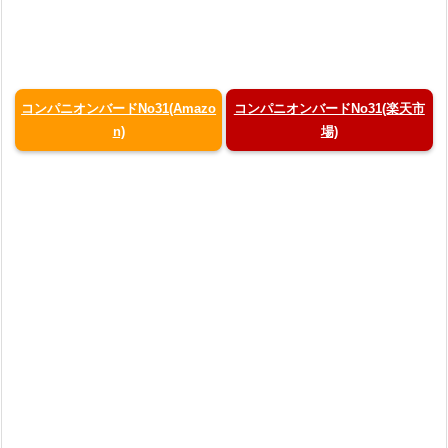
コンパニオンバードNo31(Amazo
コンパニオンバードNo31(楽天市
n)
場)