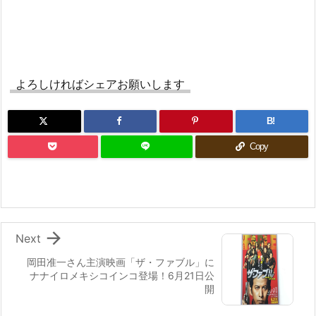
よろしければシェアお願いします
B!
Copy

Next
岡田准一さん主演映画「ザ・ファブル」に
ナナイロメキシコインコ登場！6月21日公
開