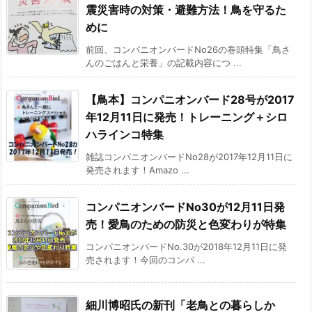
震災害時の対策・避難方法！鳥を守るた
めに
前回、コンパニオンバードNo26の巻頭特集「鳥さ
んのごはんと栄養」の記載内容につ ...
【鳥本】コンパニオンバード28号が2017
年12月11日に発売！トレーニング＋シロ
ハラインコ特集
雑誌コンパニオンバードNo28が2017年12月11日に
発売されます！Amazo ...
コンパニオンバードNo30が12月11日発
売！愛鳥のための防災と色変わりが特集
コンパニオンバードNo.30が2018年12月11日に発
売されます！今回のコンパ ...
細川博昭氏の新刊「老鳥との暮らしか