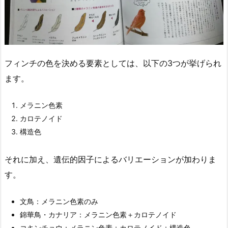
フィンチの色を決める要素としては、以下の3つが挙げられ
ます。
メラニン色素
カロテノイド
構造色
それに加え、遺伝的因子によるバリエーションが加わりま
す。
文鳥：メラニン色素のみ
錦華鳥・カナリア：メラニン色素＋カロテノイド
コキンチョウ：メラニン色素＋カロテノイド＋構造色