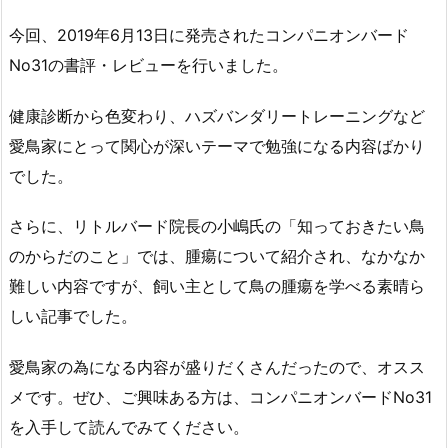
今回、2019年6月13日に発売されたコンパニオンバード
No31の書評・レビューを行いました。
健康診断から色変わり、ハズバンダリートレーニングなど
愛鳥家にとって関心が深いテーマで勉強になる内容ばかり
でした。
さらに、リトルバード院長の小嶋氏の「知っておきたい鳥
のからだのこと」では、腫瘍について紹介され、なかなか
難しい内容ですが、飼い主として鳥の腫瘍を学べる素晴ら
しい記事でした。
愛鳥家の為になる内容が盛りだくさんだったので、オスス
メです。ぜひ、ご興味ある方は、コンパニオンバードNo31
を入手して読んでみてください。