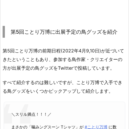
第5回ことり万博に出展予定の鳥グッズを紹介
第5回ことり万博の前期日程(2022年4月9,10日)が近づいて
きたということもあり、参加する鳥作家・クリエイターの
方が出展予定の鳥グッズをTwitterで投稿しています。
すべて紹介するのは難しいですが、ことり万博で入手でき
る鳥グッズをいくつかピックアップして紹介します。
＼スリル満点！！！／
まさかの「噛みングスーン Tシャツ」が
#ことり万博
に数