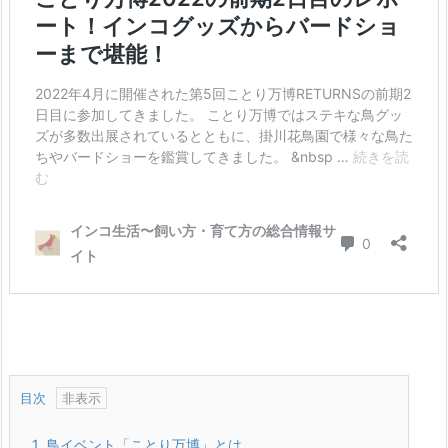
目次
1.
鳥イベント「ことり万博」とは