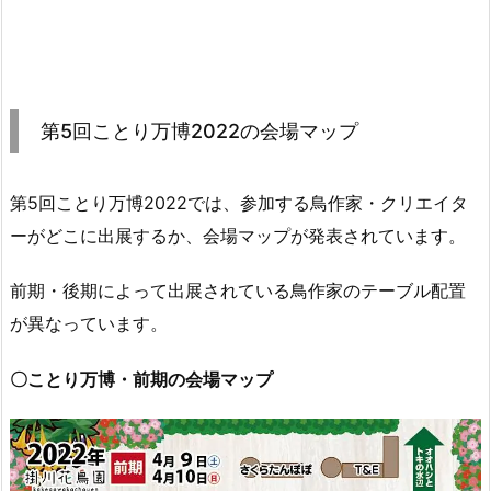
第5回ことり万博2022の会場マップ
第5回ことり万博2022では、参加する鳥作家・クリエイタ
ーがどこに出展するか、会場マップが発表されています。
前期・後期によって出展されている鳥作家のテーブル配置
が異なっています。
〇ことり万博・前期の会場マップ