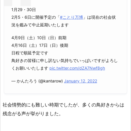
1月29・30日
2月5・6日に開催予定の「
#ことり万博
」は現在の社会状
況を鑑みて中止延期いたします
4月9日（土）10日（日）前期
4月16日（土）17日（日）後期
日程で順延予定です
鳥好きの皆様に申し訳ない気持ちでいっぱいですがよろし
くお願いいたします
pic.twitter.com/dZA7Nwf8gh
— かんたろう (@kantarow)
January 12, 2022
社会情勢的にも難しい時期でしたが、多くの鳥好きからは
残念がる声が挙がりました。