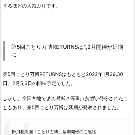
するほどの人気ぶりです。
第5回ことり万博RETURNSは1,2月開催が延期
に
第5回ことり万博RETURNSはもともと2022年1月29,30
日、2月5,6日の開催予定でした。
しかし、全国各地で
まん延防止
等重点
措置
が発令されたこ
ともあり、第5回ことり万博は延期が発表されました。
掛川花鳥園「ことり万博」延期開催のご連絡