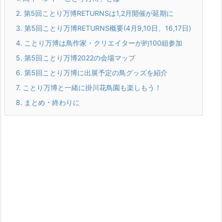
2.
第5回ことり万博RETURNSは1,2月開催が延期に
3.
第5回ことり万博RETURNS概要(4月9,10日、16,17日)
4.
ことり万博は鳥作家・クリエイターが約100組参加
5.
第5回ことり万博2022の会場マップ
6.
第5回ことり万博に出展予定の鳥グッズを紹介
7.
ことり万博と一緒に掛川花鳥園も楽しもう！
8.
まとめ・終わりに