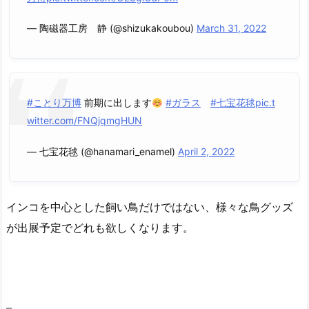
— 陶磁器工房 静 (@shizukakoubou)
March 31, 2022
#ことり万博
前期に出します
#ガラス
#七宝花毬
pic.t
witter.com/FNQjqmgHUN
— 七宝花毬 (@hanamari_enamel)
April 2, 2022
インコを中心とした飼い鳥だけではない、様々な鳥グッズ
が出展予定でどれも欲しくなります。