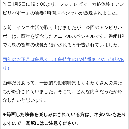
昨日1月5日に19：00より、フジテレビで「奇跡体験！アン
ビリバボー」の新春2時間スペシャルが放送されました。
以前、インコ生活で取り上げましたが、今回のアンビリバ
ボーは、酉年を記念したアニマルスペシャルです。番組HP
でも鳥の衝撃の映像が紹介されると予告されていました。
酉年のお正月は鳥尽くし！鳥特集のTV特番まとめ（追記あ
り）
酉年だけあって、一般的な動物特集よりもたくさんの鳥た
ちが紹介されていました。そこで、どんな内容だったか紹
介したいと思います。
※録画した映像を楽しみにされている方は、ネタバレもあり
ますので、閲覧にはご注意ください。