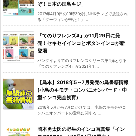
ぞ！日本の国鳥キジ」
2017年4月9日の19時30分にNHKテレビで放送され
る「ダーウィンが来た！」 ...
「てのりフレンズ4」が11月29日に発
売！セキセイインコとボタンインコが新
登場
バンダイよりてのりフレンズシリーズ第4弾となる
「てのりフレンズ4」が2021年1 ...
【鳥本】2018年5～7月発売の鳥書籍情報
(小鳥のキモチ・コンパニオンバード・中
型インコ完全飼育)
2018年5月から7月にかけては、小鳥のキモチやコ
ンパニオンバードの愛鳥に関する ...
岡本勇太氏の野生のインコ写真集「イン