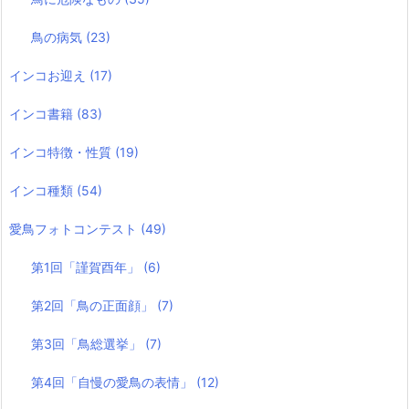
鳥の病気
(23)
インコお迎え
(17)
インコ書籍
(83)
インコ特徴・性質
(19)
インコ種類
(54)
愛鳥フォトコンテスト
(49)
第1回「謹賀酉年」
(6)
第2回「鳥の正面顔」
(7)
第3回「鳥総選挙」
(7)
第4回「自慢の愛鳥の表情」
(12)