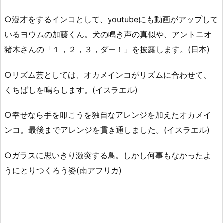
○漫才をするインコとして、youtubeにも動画がアップして
いるヨウムの加藤くん。犬の鳴き声の真似や、アントニオ
猪木さんの「１，２，３，ダー！」を披露します。(日本)
○リズム芸としては、オカメインコがリズムに合わせて、
くちばしを鳴らします。(イスラエル)
○幸せなら手を叩こうを独自なアレンジを加えたオカメイ
ンコ。最後までアレンジを貫き通しました。(イスラエル)
○ガラスに思いきり激突する鳥。しかし何事もなかったよ
うにとりつくろう姿(南アフリカ)