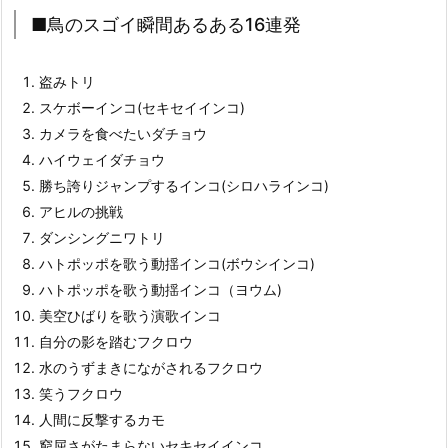
■鳥のスゴイ瞬間あるある16連発
盗みトリ
スケボーインコ(セキセイインコ)
カメラを食べたいダチョウ
ハイウェイダチョウ
勝ち誇りジャンプするインコ(シロハラインコ)
アヒルの挑戦
ダンシングニワトリ
ハトポッポを歌う動揺インコ(ボウシインコ)
ハトポッポを歌う動揺インコ（ヨウム)
美空ひばりを歌う演歌インコ
自分の影を踏むフクロウ
水のうずまきにながされるフクロウ
笑うフクロウ
人間に反撃するカモ
窮屈さがたまらないセキセイインコ