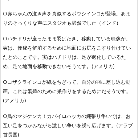
○赤ちゃんの泣き声を真似するボウシインコが登場。あま
りのそっくりな声にスタジオも騒然でした（インド）
○ハチドリが座ったまま羽ばたき、移動している映像が。
実は、便秘を解消するために地面にお尻をこすり付けてい
たとのことです。実はハチドリは、足が退化しているた
め、足で地面を移動できないそうです。(アメリカ)
○コザクラインコが紙をちぎって、自分の羽に差し込む動
画。これは繁殖のために巣作りをするためにだそうです。
(アメリカ)
○鳥のマジケンカ！カバイロハッカの縄張り争いでは、お
互い足をつかみながら激しい争いを繰り広げます。(アラブ
首長国)