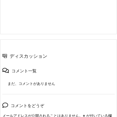
ディスカッション
コメント一覧
まだ、コメントがありません
コメントをどうぞ
メールアドレスが公開されることはありません。
※
が付いている欄