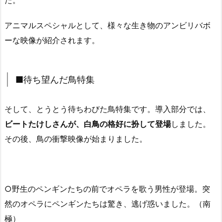
た。
アニマルスペシャルとして、様々な生き物のアンビリバボ
ーな映像が紹介されます。
■待ち望んだ鳥特集
そして、とうとう待ちわびた鳥特集です。導入部分では、
ビートたけしさんが、白鳥の格好に扮して登場
しました。
その後、鳥の衝撃映像が始まりました。
○野生のペンギンたちの前でオペラを歌う男性が登場。突
然のオペラにペンギンたちは驚き、逃げ惑いました。（南
極）