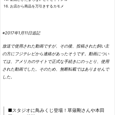
お店から商品を万引きするカモメ
※2017年1月11日追記
放送で使用された動画ですが、その後、投稿された飼い主
の方にフジテレビから連絡があったそうです。動画につい
ては、アメリカのサイトで正式な手続きにのっとり、使用
された動画でした。そのため、無断転載ではありませんで
した。
■スタジオに鳥みくじ登場！草薙剛さんや本田