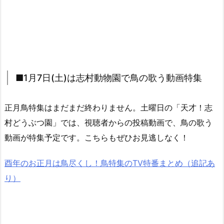
■1月7日(土)は志村動物園で鳥の歌う動画特集
正月鳥特集はまだまだ終わりません。土曜日の「天才！志
村どうぶつ園」では、視聴者からの投稿動画で、鳥の歌う
動画が特集予定です。こちらもぜひお見逃しなく！
酉年のお正月は鳥尽くし！鳥特集のTV特番まとめ（追記あ
り）