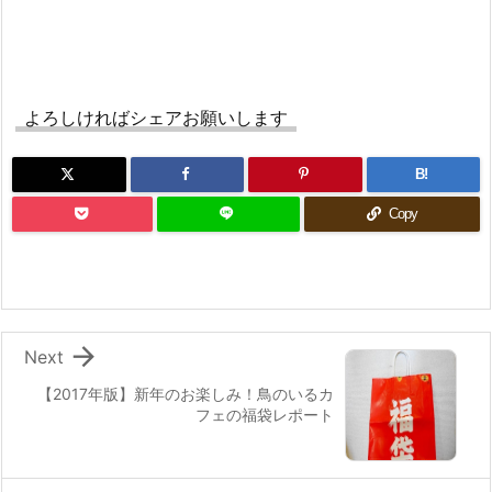
よろしければシェアお願いします
B!
Copy

Next
【2017年版】新年のお楽しみ！鳥のいるカ
フェの福袋レポート