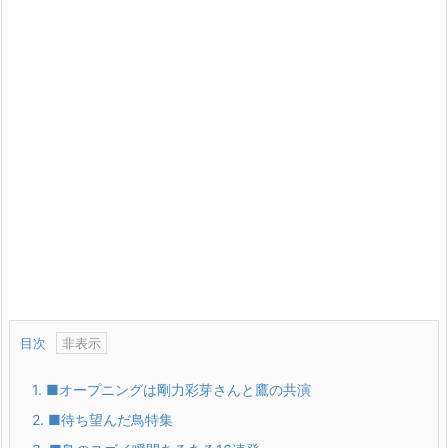
目次
1.
■オープニングは剛力彩芽さんと鷹の共演
2.
■待ち望んだ鳥特集