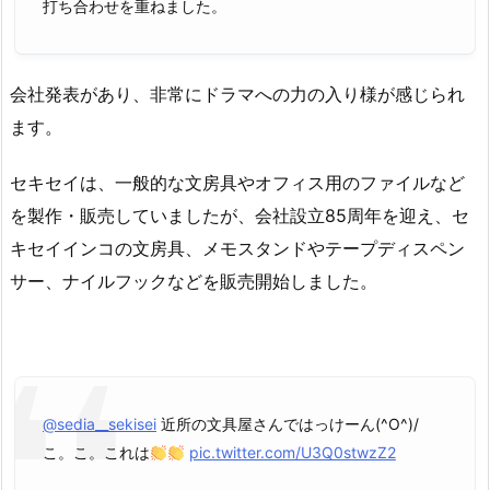
打ち合わせを重ねました。
会社発表があり、非常にドラマへの力の入り様が感じられ
ます。
セキセイは、一般的な文房具やオフィス用のファイルなど
を製作・販売していましたが、会社設立85周年を迎え、セ
キセイインコの文房具、メモスタンドやテープディスペン
サー、ナイルフックなどを販売開始しました。
@sedia__sekisei
近所の文具屋さんではっけーん(^O^)/
こ。こ。これは
pic.twitter.com/U3Q0stwzZ2