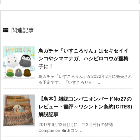

関連記事
鳥ガチャ「いすころりん」はセキセイイ
ンコやシマエナガ、ハシビロコウが座椅
子に！
鳥ガチャ「いすころりん」が2022年2月に発売され
る予定です。 「いすころりん」 ...
【鳥本】雑誌コンパニオンバードNo27の
レビュー・書評～ワシントン条約(CITES)
解説記事
2017年6月12日(月)に、年2回発行の雑誌
Companion Bird(コン ...