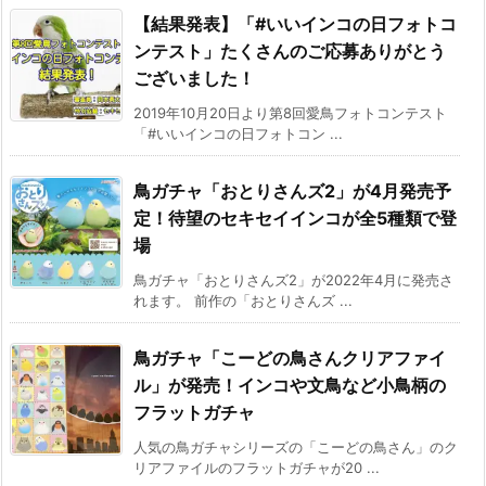
【結果発表】「#いいインコの日フォトコ
ンテスト」たくさんのご応募ありがとう
ございました！
2019年10月20日より第8回愛鳥フォトコンテスト
「#いいインコの日フォトコン ...
鳥ガチャ「おとりさんズ2」が4月発売予
定！待望のセキセイインコが全5種類で登
場
鳥ガチャ「おとりさんズ2」が2022年4月に発売さ
れます。 前作の「おとりさんズ ...
鳥ガチャ「こーどの鳥さんクリアファイ
ル」が発売！インコや文鳥など小鳥柄の
フラットガチャ
人気の鳥ガチャシリーズの「こーどの鳥さん」のク
リアファイルのフラットガチャが20 ...