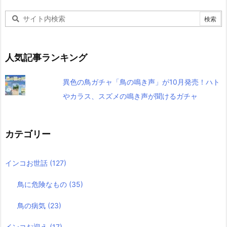
人気記事ランキング
異色の鳥ガチャ「鳥の鳴き声」が10月発売！ハト
やカラス、スズメの鳴き声が聞けるガチャ
カテゴリー
インコお世話
(127)
鳥に危険なもの
(35)
鳥の病気
(23)
インコお迎え
(17)