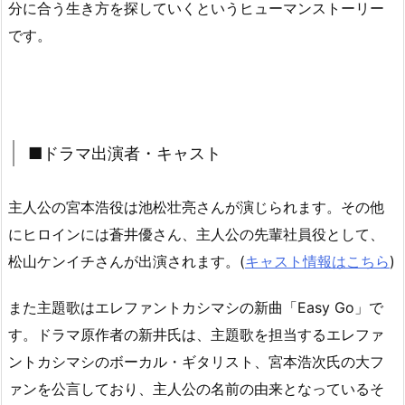
分に合う生き方を探していくというヒューマンストーリー
です。
■ドラマ出演者・キャスト
主人公の宮本浩役は池松壮亮さんが演じられます。その他
にヒロインには蒼井優さん、主人公の先輩社員役として、
松山ケンイチさんが出演されます。(
キャスト情報はこちら
)
また主題歌はエレファントカシマシの新曲「Easy Go」で
す。ドラマ原作者の新井氏は、主題歌を担当するエレファ
ントカシマシのボーカル・ギタリスト、宮本浩次氏の大フ
ァンを公言しており、主人公の名前の由来となっているそ