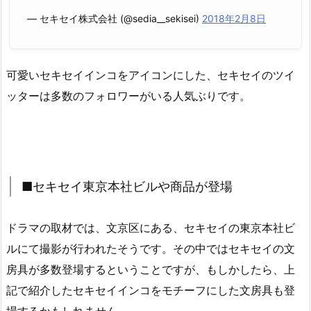
— セキセイ株式会社 (@sedia__sekisei)
2018年2月8日
可愛いセキセイインコをアイコンにした、セキセイのツイ
ッターは多数のフォロワーがいる人気ぶりです。
■セキセイ東京本社ビルや商品が登場
ドラマの取材では、文京区にある、セキセイの東京本社ビ
ルにて撮影が行われたそうです。その中ではセキセイの文
房具が多数登場するということですが、もしかしたら、上
記で紹介したセキセイインコをモチーフにした文房具も登
場するかもしれません。