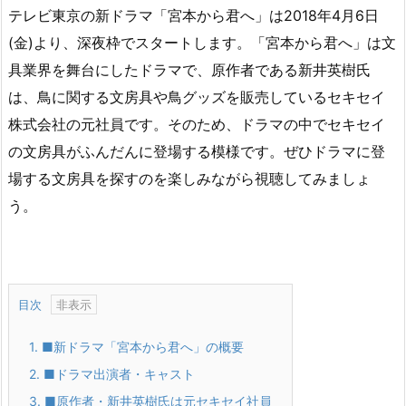
テレビ東京の新ドラマ「宮本から君へ」は2018年4月6日
(金)より、深夜枠でスタートします。「宮本から君へ」は文
具業界を舞台にしたドラマで、原作者である新井英樹氏
は、鳥に関する文房具や鳥グッズを販売しているセキセイ
株式会社の元社員です。そのため、ドラマの中でセキセイ
の文房具がふんだんに登場する模様です。ぜひドラマに登
場する文房具を探すのを楽しみながら視聴してみましょ
う。
目次
1.
■新ドラマ「宮本から君へ」の概要
2.
■ドラマ出演者・キャスト
3.
■原作者・新井英樹氏は元セキセイ社員