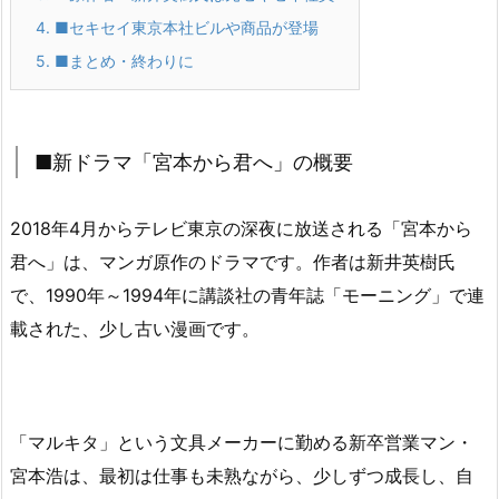
4.
■セキセイ東京本社ビルや商品が登場
5.
■まとめ・終わりに
■新ドラマ「宮本から君へ」の概要
2018年4月からテレビ東京の深夜に放送される「宮本から
君へ」は、マンガ原作のドラマです。作者は新井英樹氏
で、1990年～1994年に講談社の青年誌「モーニング」で連
載された、少し古い漫画です。
「マルキタ」という文具メーカーに勤める新卒営業マン・
宮本浩は、最初は仕事も未熟ながら、少しずつ成長し、自