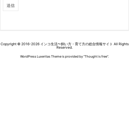
Copyright ©
2016
-2026
インコ生活〜飼い方・育て方の総合情報サイト
All Rights
Reserved.
WordPress Luxeritas Theme is provided by "
Thought is free
".