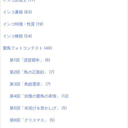
インコ書籍
(83)
インコ特徴・性質
(19)
インコ種類
(54)
愛鳥フォトコンテスト
(49)
第1回「謹賀酉年」
(6)
第2回「鳥の正面顔」
(7)
第3回「鳥総選挙」
(7)
第4回「自慢の愛鳥の表情」
(12)
第5回「水浴び＆首かしげ」
(5)
第6回「クリスマス」
(5)