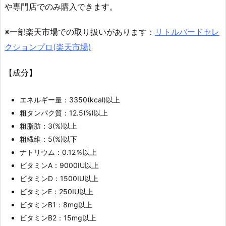
や専門店でのみ購入できます。
※一部楽天市場での取り扱いがあります：
リトルバードセレ
クションプロ(楽天市場)
【成分】
エネルギー量：3350(kcal)以上
粗タンパク質：12.5(%)以上
粗脂肪：3(%)以上
粗繊維：5(%)以下
ナトリウム：0.12％以上
ビタミンA：9000IU以上
ビタミンD：1500IU以上
ビタミンE：250IU以上
ビタミンB1：8mg以上
ビタミンB2：15mg以上