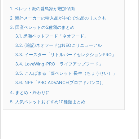
1.
ペレット派の愛鳥家が増加傾向
2.
海外メーカーの輸入品が中心で欠品のリスクも
3.
国産ペレットの5種類のまとめ
3.1.
黒瀬ペットフード「ネオフード」
3.2.
(追記)ネオフードはNEOにリニューアル
3.3.
イースター「リトルバードセレクションPRO」
3.4.
LoveWing-PRO「ライフアップフード」
3.5.
こんぱまる「藻ペレット 長生（ちょうせい）」
3.6.
NPF「PRO ADVANCE(プロアドバンス)」
4.
まとめ・終わりに
5.
人気ペレットおすすめ10種類まとめ