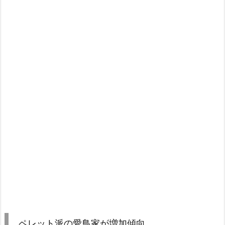
ペレット派の愛鳥家が増加傾向