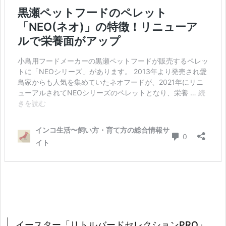
イースター「リトルバードセレクションPRO」