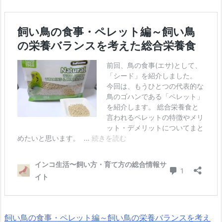
飼い鳥の食事・ペレット編～飼い鳥の栄養バランスを考え