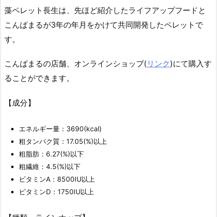
藻ペレット長生は、先ほど紹介したライフアップフードと
こんぱまるが3年の年月をかけて共同開発したペレットで
す。
こんぱまるの店舗、オンラインショップ(
リンク
)にて購入す
ることができます。
【成分】
エネルギー量：3690(kcal)
粗タンパク質：17.05(%)以上
粗脂肪：6.27(%)以下
粗繊維：4.5(%)以下
ビタミンA：8500IU以上
ビタミンD：1750IU以上