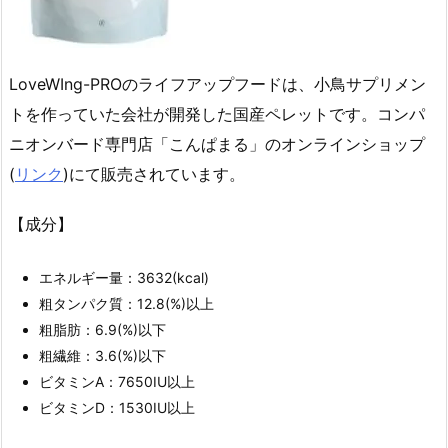
LoveWIng-PROのライフアップフードは、小鳥サプリメン
トを作っていた会社が開発した国産ペレットです。コンパ
ニオンバード専門店「こんぱまる」のオンラインショップ
(
リンク
)にて販売されています。
【成分】
エネルギー量：3632(kcal)
粗タンパク質：12.8(%)以上
粗脂肪：6.9(%)以下
粗繊維：3.6(%)以下
ビタミンA：7650IU以上
ビタミンD：1530IU以上