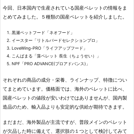
今回、日本国内で生産されている国産ペレットの情報をま
とめてみました。５種類の国産ペレットを紹介しました。
黒瀬ペットフード「ネオフード」
イースター「リトルバードセレクションプロ」
LoveWing-PRO「ライフアップフード」
こんぱまる「藻ペレット 長生（ちょうせい）」
NPF「PRO ADVANCE(プロアドバンス)」
それぞれの商品の成分・栄養、ラインナップ、特徴につい
てまとめています。価格面では、海外のペレットに比べ、
国産ペレットの値段が安いわけではありませんが、国内製
造品のため、輸入品よりも安定的な供給が期待できます。
まだまだ、海外製品が主流ですが、普段メインのペレット
が欠品した時に備えて、選択肢の１つとして検討してみて