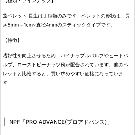
【種類・ラインナップ】
藻ペレット 長生は１種類のみです。ペレットの形状は、長
さ5mm～1cm×直径4mmのスティックタイプです。
【特徴】
嗜好性を向上させるため、パイナップルパルプやビードパ
ルプ、ローストピーナッツ粉が配合されています。他のペ
レットと比較すると、買い求めやすい価格になっていま
す。
NPF「PRO ADVANCE(プロアドバンス)」