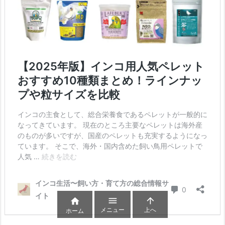



メニュー
上へ
ホーム