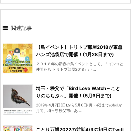

関連記事
【鳥イベント】トリトブ部屋2018が東急
ハンズ池袋店で開催！(1月28日まで)
２０１８年の新春の鳥イベントとして、「インコと
仲間たち トリトブ部屋2018」が ...
埼玉・秩父で「Bird Love Watch～こと
りのちちぶ～」開催！(5月6日まで)
2019年4月7日(日)から5月6日(月・祝)までの約1か
月間、埼玉県秩父市にあ ...
ことり万博2022の前期4/9の初日のTwitt