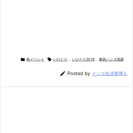

鳥イベント

いけとり
,
いけとり2018
,
東急ハンズ池袋

Posted by
インコ生活管理人