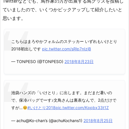
Twitterなどでも、鳥作家の方が出展する鳥グッズを投稿し
ていましたので、いくつかピックアップして紹介したいと
思います。
こちらはまろやかフォルムのステッカー いずれもいけとり
2018初出しです
pic.twitter.com/sRlp7nIzjB
— TONPESO (@TONPESO)
2018年8月23日
池袋ハンズの「いけとり」に出します。まだまだ暑いの
で、保冷バッグでーす♪文鳥さんは裏表なんで、2点だけで
すが…
#いけとり2018
pic.twitter.com/Kppbx33t1Z
— achu@Ko-chan’s (@achuKochans1)
2018年8月25日