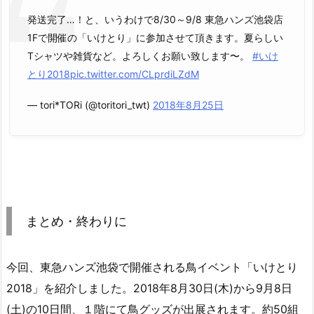
発送完了…！と、いうわけで8/30～9/8 東急ハンズ池袋店
1Fで開催の「いけとり」に参加させて頂きます。夏らしい
Tシャツや雑貨など。よろしくお願い致します〜。
#いけ
とり2018
pic.twitter.com/CLprdiLZdM
— tori*TORi (@toritori_twt)
2018年8月25日
まとめ・終わりに
今回、東急ハンズ池袋で開催される鳥イベント「いけとり
2018」を紹介しました。2018年8月30日(木)から9月8日
(土)の10日間、１階にて鳥グッズが出展されます。約50組