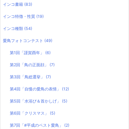
インコ書籍
(83)
インコ特徴・性質
(19)
インコ種類
(54)
愛鳥フォトコンテスト
(49)
第1回「謹賀酉年」
(6)
第2回「鳥の正面顔」
(7)
第3回「鳥総選挙」
(7)
第4回「自慢の愛鳥の表情」
(12)
第5回「水浴び＆首かしげ」
(5)
第6回「クリスマス」
(5)
第7回「#平成のベスト愛鳥」
(2)