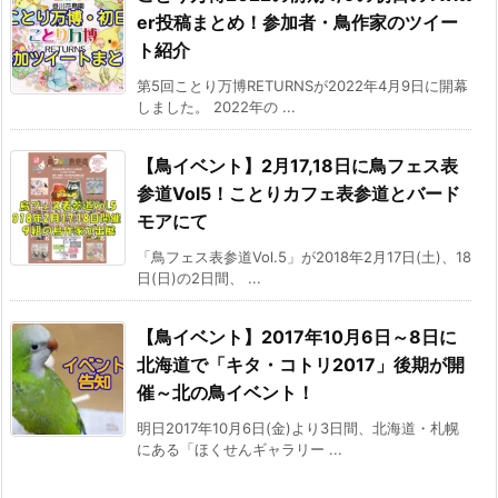
er投稿まとめ！参加者・鳥作家のツイー
ト紹介
第5回ことり万博RETURNSが2022年4月9日に開幕
しました。 2022年の ...
【鳥イベント】2月17,18日に鳥フェス表
参道Vol5！ことりカフェ表参道とバード
モアにて
「鳥フェス表参道Vol.5」が2018年2月17日(土)、18
日(日)の2日間、 ...
【鳥イベント】2017年10月6日～8日に
北海道で「キタ・コトリ2017」後期が開
催～北の鳥イベント！
明日2017年10月6日(金)より3日間、北海道・札幌
にある「ほくせんギャラリー ...