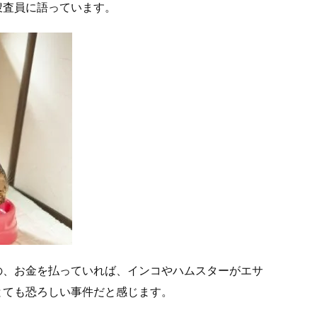
捜査員に語っています。
の、お金を払っていれば、インコやハムスターがエサ
とても恐ろしい事件だと感じます。