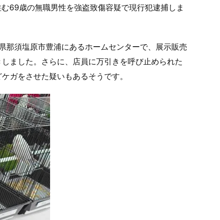
に住む69歳の無職男性を強盗致傷容疑で現行犯逮捕しま
栃木県那須塩原市豊浦にあるホームセンターで、展示販売
きしました。さらに、店員に万引きを呼び止められた
どケガをさせた疑いもあるそうです。