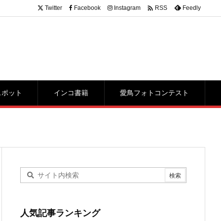

Twitter
Facebook
Instagram
Feedly
RSS
スポット
インコ書籍
愛鳥フォトコンテスト
人気記事ランキング