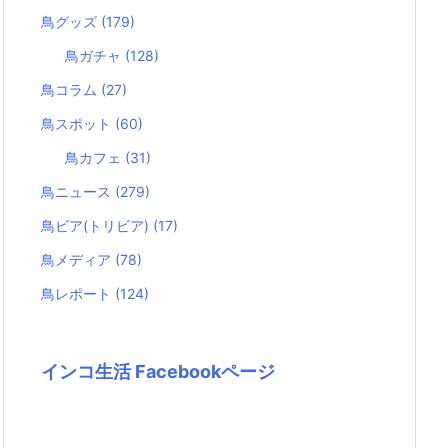
鳥グッズ
(179)
鳥ガチャ
(128)
鳥コラム
(27)
鳥スポット
(60)
鳥カフェ
(31)
鳥ニュース
(279)
鳥ビア(トリビア)
(17)
鳥メディア
(78)
鳥レポート
(124)
インコ生活 Facebookページ