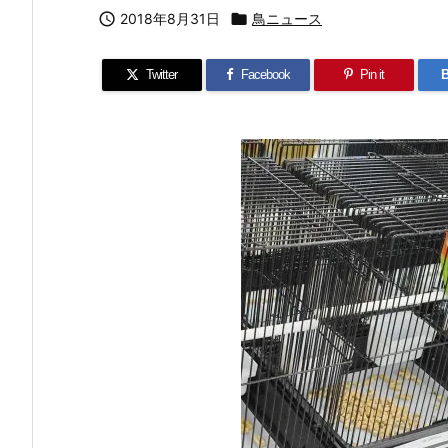

2018年8月31日

鳥ニュース
Twitter
Facebook
Pin it
B