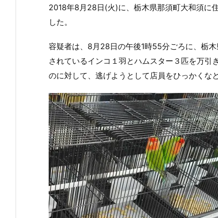
2018年8月28日(火)に、栃木県那須町大和須
した。
容疑者は、8月28日の午後1時55分ごろに、
されているインコ１羽とハムスター３匹を万引
のに対して、逃げようとして店員をひっかくな