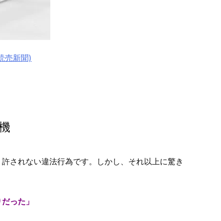
読売新聞)
機
、許されない違法行為です。しかし、それ以上に驚き
りだった」