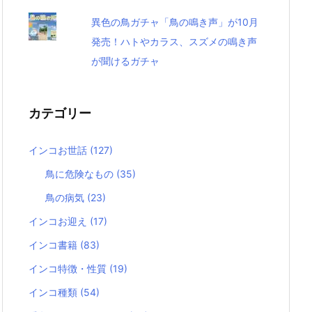
異色の鳥ガチャ「鳥の鳴き声」が10月
発売！ハトやカラス、スズメの鳴き声
が聞けるガチャ
カテゴリー
インコお世話
(127)
鳥に危険なもの
(35)
鳥の病気
(23)
インコお迎え
(17)
インコ書籍
(83)
インコ特徴・性質
(19)
インコ種類
(54)