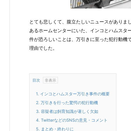
とても悲しくて、腹立たしいニュースがありました
あるホームセンターにいた、インコとハムスタ
件が恐ろしいことは、万引きに至った犯行動機
理由でした。
目次
1.
インコとハムスター万引き事件の概要
2.
万引きを行った驚愕の犯行動機
3.
容疑者は飼育知識が著しく欠如
4.
TwitterなどのSNSの意見・コメント
5.
まとめ・終わりに