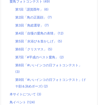
愛鳥フォトコンテスト
(49)
第1回「謹賀酉年」
(6)
第2回「鳥の正面顔」
(7)
第3回「鳥総選挙」
(7)
第4回「自慢の愛鳥の表情」
(12)
第5回「水浴び＆首かしげ」
(5)
第6回「クリスマス」
(5)
第7回「#平成のベスト愛鳥」
(2)
第8回「#いいインコの日フォトコンテスト」
(3)
第9回「#いいインコの日フォトコンテスト」(ド
ヤ顔＆決めポーズ)
(2)
本サイトについて
(3)
鳥イベント
(124)