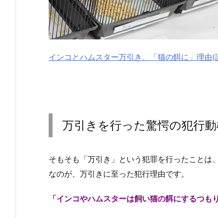
インコとハムスター万引き、「猫の餌に」理由(
万引きを行った驚愕の犯行動
そもそも「万引き」という犯罪を行ったことは
なのが、万引きに至った犯行理由です。
「インコやハムスターは飼い猫の餌にするつも