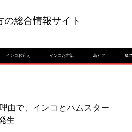
方の総合情報サイト
インコお迎え
インコお世話
鳥ビア
鳥
理由で、インコとハムスター
発生