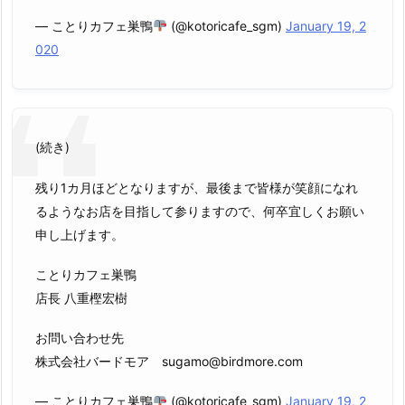
— ことりカフェ巣鴨
(@kotoricafe_sgm)
January 19, 2
020
(続き)
残り1カ月ほどとなりますが、最後まで皆様が笑顔になれ
るようなお店を目指して参りますので、何卒宜しくお願い
申し上げます。
ことりカフェ巣鴨
店長 八重樫宏樹
お問い合わせ先
株式会社バードモア sugamo@birdmore.com
— ことりカフェ巣鴨
(@kotoricafe_sgm)
January 19, 2