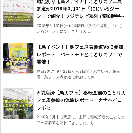
追記あり【鳥メディア】ことりカフェ表
参道が2018年3月31日「にじいろジー
ン」で紹介！フジテレビ系列で朝8時半～
2018年3月31日(土)の朝8時半放送の番組、「にじ
いろジーン」にて、ことりカ ...
【鳥イベント】鳥フェス表参道Vol3参加
レポート！バートモアとことりカフェで
開催！
昨日2017年9月23日から2日間されている、第三
回・鳥フェス表参道に参加してき ...
※閉店済【鳥カフェ】移転直前のことりカ
フェ表参道の体験レポート！カナヘイコ
ラボも
2018年3月末に閉店し、上野に移転予定のことりカ
フェ表参道を訪ねてきました。ち ...