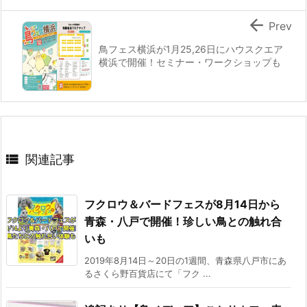

Prev
鳥フェス横浜が1月25,26日にハウスクエア
横浜で開催！セミナー・ワークショップも

関連記事
フクロウ＆バードフェスが8月14日から
青森・八戸で開催！珍しい鳥との触れ合
いも
2019年8月14日～20日の1週間、青森県八戸市にあ
るさくら野百貨店にて「フク ...