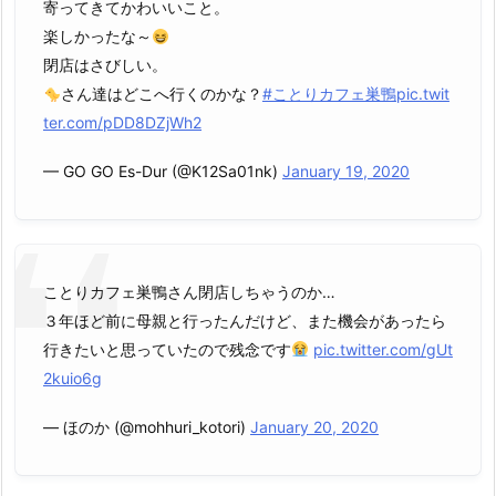
寄ってきてかわいいこと。
楽しかったな～
閉店はさびしい。
さん達はどこへ行くのかな？
#ことりカフェ巣鴨
pic.twit
ter.com/pDD8DZjWh2
— GO GO Es-Dur (@K12Sa01nk)
January 19, 2020
ことりカフェ巣鴨さん閉店しちゃうのか…
３年ほど前に母親と行ったんだけど、また機会があったら
行きたいと思っていたので残念です
pic.twitter.com/gUt
2kuio6g
— ほのか (@mohhuri_kotori)
January 20, 2020