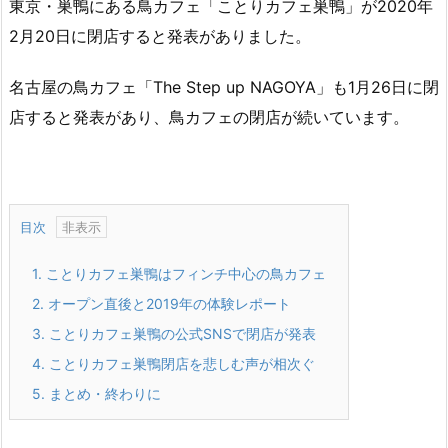
東京・巣鴨にある鳥カフェ「ことりカフェ巣鴨」が2020年
2月20日に閉店すると発表がありました。
名古屋の鳥カフェ「The Step up NAGOYA」も1月26日に閉
店すると発表があり、鳥カフェの閉店が続いています。
目次
1.
ことりカフェ巣鴨はフィンチ中心の鳥カフェ
2.
オープン直後と2019年の体験レポート
3.
ことりカフェ巣鴨の公式SNSで閉店が発表
4.
ことりカフェ巣鴨閉店を悲しむ声が相次ぐ
5.
まとめ・終わりに