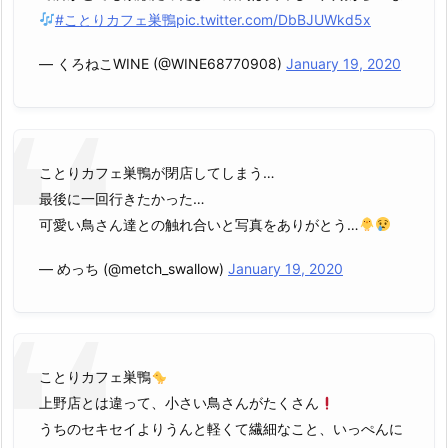
#ことりカフェ巣鴨
pic.twitter.com/DbBJUWkd5x
— くろねこWINE (@WINE68770908)
January 19, 2020
ことりカフェ巣鴨が閉店してしまう…
最後に一回行きたかった…
可愛い鳥さん達との触れ合いと写真をありがとう…
— めっち (@metch_swallow)
January 19, 2020
ことりカフェ巣鴨
上野店とは違って、小さい鳥さんがたくさん
うちのセキセイよりうんと軽くて繊細なこと、いっぺんに