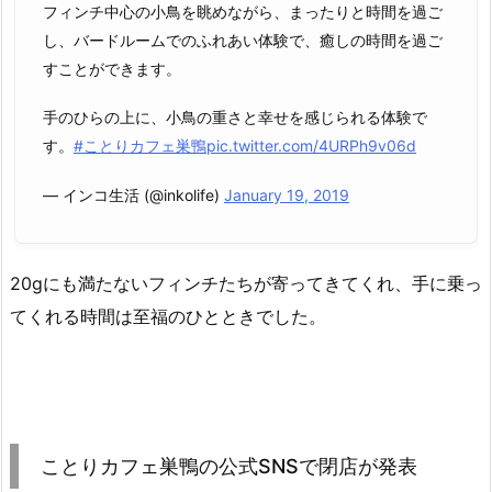
フィンチ中心の小鳥を眺めながら、まったりと時間を過ご
し、バードルームでのふれあい体験で、癒しの時間を過ご
すことができます。
手のひらの上に、小鳥の重さと幸せを感じられる体験で
す。
#ことりカフェ巣鴨
pic.twitter.com/4URPh9v06d
— インコ生活 (@inkolife)
January 19, 2019
20gにも満たないフィンチたちが寄ってきてくれ、手に乗っ
てくれる時間は至福のひとときでした。
ことりカフェ巣鴨の公式SNSで閉店が発表