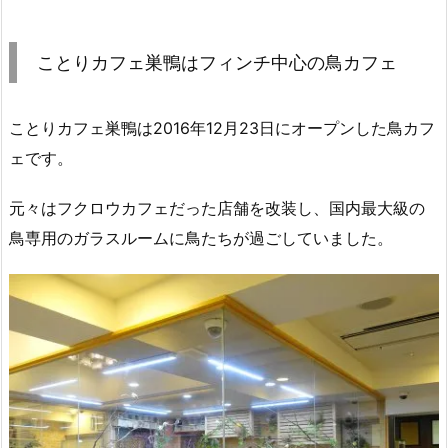
ことりカフェ巣鴨はフィンチ中心の鳥カフェ
ことりカフェ巣鴨は2016年12月23日にオープンした鳥カフ
ェです。
元々はフクロウカフェだった店舗を改装し、国内最大級の
鳥専用のガラスルームに鳥たちが過ごしていました。