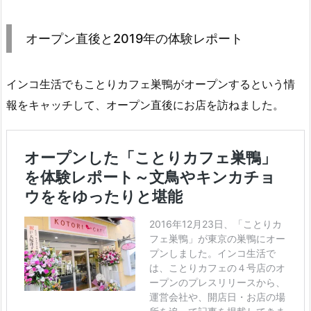
オープン直後と2019年の体験レポート
インコ生活でもことりカフェ巣鴨がオープンするという情
報をキャッチして、オープン直後にお店を訪ねました。