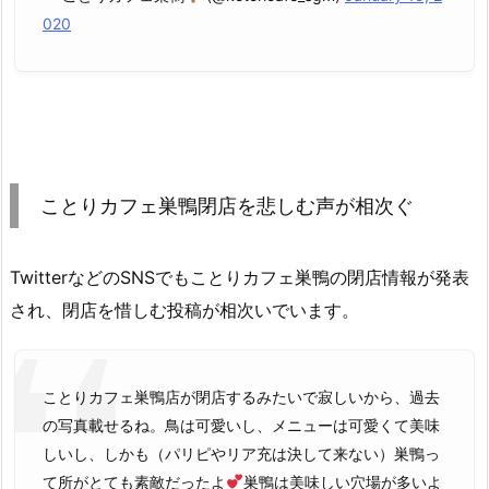
020
ことりカフェ巣鴨閉店を悲しむ声が相次ぐ
TwitterなどのSNSでもことりカフェ巣鴨の閉店情報が発表
され、閉店を惜しむ投稿が相次いでいます。
ことりカフェ巣鴨店が閉店するみたいで寂しいから、過去
の写真載せるね。鳥は可愛いし、メニューは可愛くて美味
しいし、しかも（パリピやリア充は決して来ない）巣鴨っ
て所がとても素敵だったよ
巣鴨は美味しい穴場が多いよ