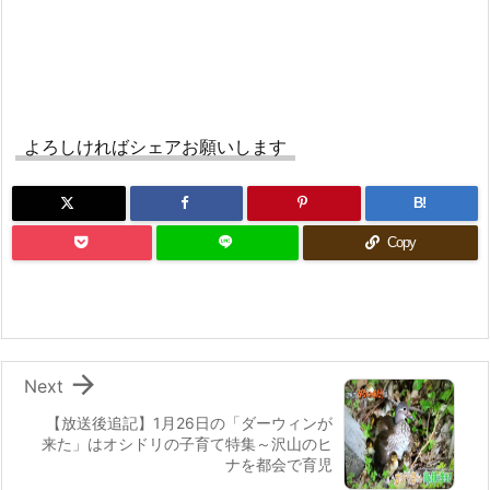
よろしければシェアお願いします
B!
Copy

Next
【放送後追記】1月26日の「ダーウィンが
来た」はオシドリの子育て特集～沢山のヒ
ナを都会で育児