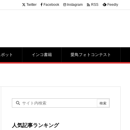

Twitter
Facebook
Instagram
Feedly
RSS
スポット
インコ書籍
愛鳥フォトコンテスト
人気記事ランキング