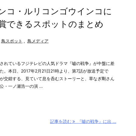
ンコ・ルリコンゴウインコに
賞できるスポットのまとめ
鳥スポット
,
鳥メディア
されているフジテレビの人気ドラマ『嘘の戦争』が中盤に差
た。本日、2017年2月21日21時より、第7話が放送予定で
が交錯する、見ていて息を呑むストーリーと、草なぎ剛さん
・一ノ瀬浩一の演 ...
記事を読む
『嘘の戦争』に出 ...