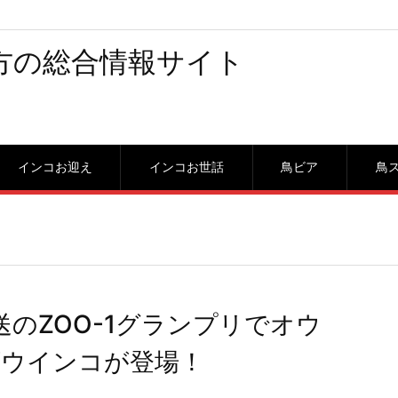
方の総合情報サイト
インコお迎え
インコお世話
鳥ビア
鳥
送のZOO-1グランプリでオウ
ウインコが登場！