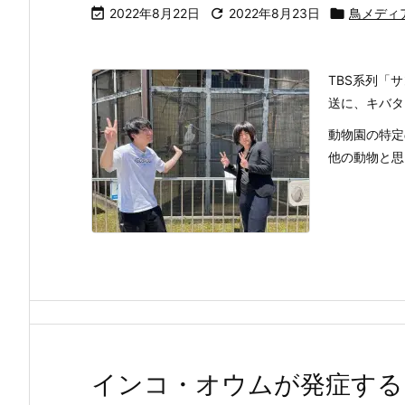

2022年8月22日

2022年8月23日

鳥メディ
TBS系列「サ
送に、キバタ
動物園の特定
他の動物と思い
インコ・オウムが発症するP