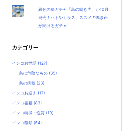
異色の鳥ガチャ「鳥の鳴き声」が10月
発売！ハトやカラス、スズメの鳴き声
が聞けるガチャ
カテゴリー
インコお世話
(127)
鳥に危険なもの
(35)
鳥の病気
(23)
インコお迎え
(17)
インコ書籍
(83)
インコ特徴・性質
(19)
インコ種類
(54)