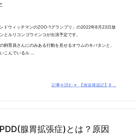
ア
ンドウィッチマンのZOO-1グランプリ」の2022年8月23日放
ンとルリコンゴウインコが出演予定です。
の飼育員さんにのみある行動を見せるオウムのキバタンと、
こんでいるル ...
記事を読む
【放送後追記】8 ...
DD(腺胃拡張症)とは？原因