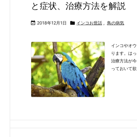
と症状、治療方法を解説

2018年12月1日

インコお世話
,
鳥の病気
インコやオウ
ります。はっ
治療方法が今
っておいて欲し