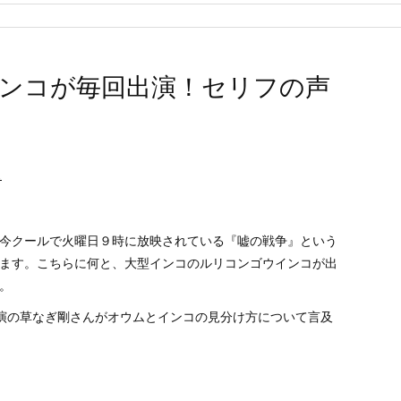
ンコが毎回出演！セリフの声
ス
今クールで火曜日９時に放映されている『嘘の戦争』という
ます。こちらに何と、大型インコのルリコンゴウインコが出
。
演の草なぎ剛さんがオウムとインコの見分け方について言及