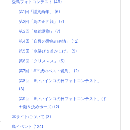
愛鳥フォトコンテスト
(49)
第1回「謹賀酉年」
(6)
第2回「鳥の正面顔」
(7)
第3回「鳥総選挙」
(7)
第4回「自慢の愛鳥の表情」
(12)
第5回「水浴び＆首かしげ」
(5)
第6回「クリスマス」
(5)
第7回「#平成のベスト愛鳥」
(2)
第8回「#いいインコの日フォトコンテスト」
(3)
第9回「#いいインコの日フォトコンテスト」(ド
ヤ顔＆決めポーズ)
(2)
本サイトについて
(3)
鳥イベント
(124)