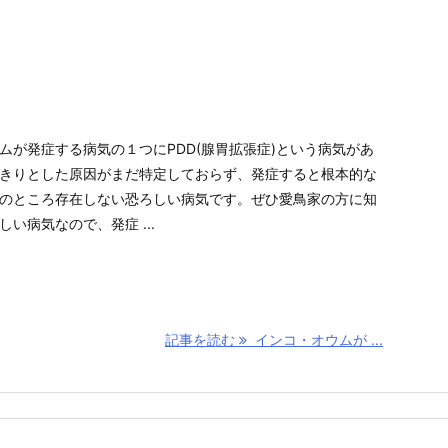
ムが発症する病気の１つにPDD(腺胃拡張症)という病気があ
きりとした原因がまだ特定しておらず、発症すると根本的な
のところ存在しない恐ろしい病気です。ぜひ愛鳥家の方に知
い病気なので、発症 ...
記事を読む
インコ・オウムが ...