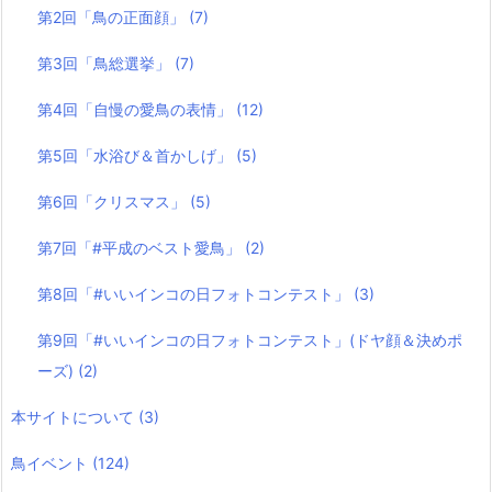
第2回「鳥の正面顔」
(7)
第3回「鳥総選挙」
(7)
第4回「自慢の愛鳥の表情」
(12)
第5回「水浴び＆首かしげ」
(5)
第6回「クリスマス」
(5)
第7回「#平成のベスト愛鳥」
(2)
第8回「#いいインコの日フォトコンテスト」
(3)
第9回「#いいインコの日フォトコンテスト」(ドヤ顔＆決めポ
ーズ)
(2)
本サイトについて
(3)
鳥イベント
(124)