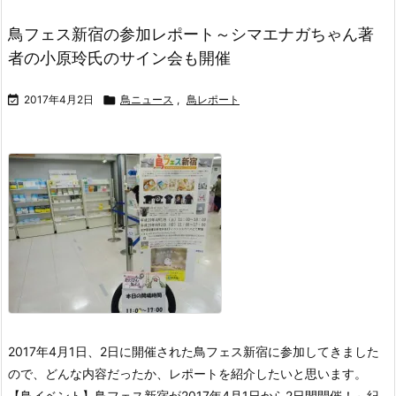
鳥フェス新宿の参加レポート～シマエナガちゃん著
者の小原玲氏のサイン会も開催

2017年4月2日

鳥ニュース
,
鳥レポート
2017年4月1日、2日に開催された鳥フェス新宿に参加してきました
ので、どんな内容だったか、レポートを紹介したいと思います。
【鳥イベント】鳥フェス新宿が2017年4月1日から2日間開催！～紀