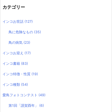
カテゴリー
インコお世話
(127)
鳥に危険なもの
(35)
鳥の病気
(23)
インコお迎え
(17)
インコ書籍
(83)
インコ特徴・性質
(19)
インコ種類
(54)
愛鳥フォトコンテスト
(49)
第1回「謹賀酉年」
(6)