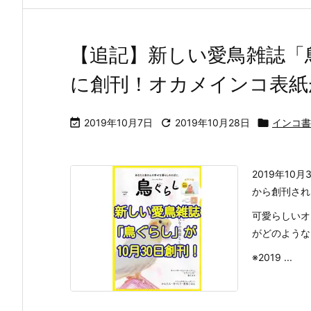
【追記】新しい愛鳥雑誌「鳥
に創刊！オカメインコ表紙

2019年10月7日

2019年10月28日

インコ書
2019年1
から創刊され
可愛らしいオ
がどのような
※2019 ...