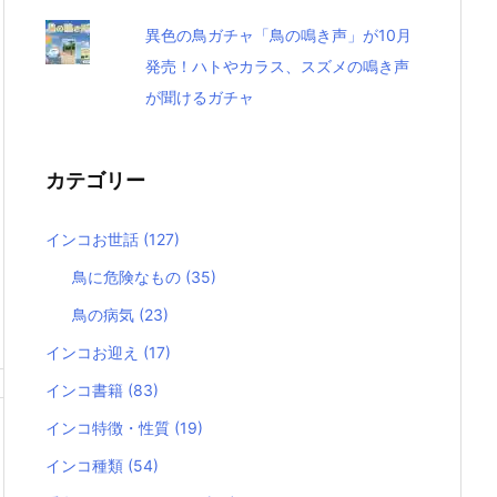
異色の鳥ガチャ「鳥の鳴き声」が10月
発売！ハトやカラス、スズメの鳴き声
が聞けるガチャ
カテゴリー
インコお世話
(127)
鳥に危険なもの
(35)
鳥の病気
(23)
インコお迎え
(17)
インコ書籍
(83)
インコ特徴・性質
(19)
インコ種類
(54)