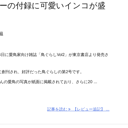
ーの付録に可愛いインコが盛
籍
月26日に愛鳥家向け雑誌「鳥ぐらしVol2」が東京書店より発売さ
0月に創刊され、好評だった鳥ぐらしの第2号です。
んの愛鳥の写真が紙面に掲載されており、さらに20 ...
記事を読む
【レビュー追記】 ...