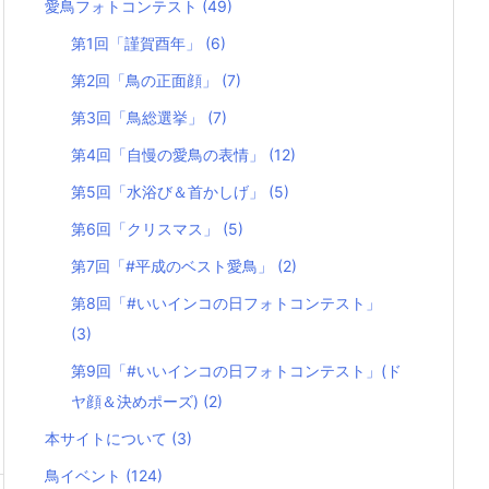
愛鳥フォトコンテスト
(49)
第1回「謹賀酉年」
(6)
第2回「鳥の正面顔」
(7)
第3回「鳥総選挙」
(7)
第4回「自慢の愛鳥の表情」
(12)
第5回「水浴び＆首かしげ」
(5)
第6回「クリスマス」
(5)
第7回「#平成のベスト愛鳥」
(2)
第8回「#いいインコの日フォトコンテスト」
(3)
第9回「#いいインコの日フォトコンテスト」(ド
ヤ顔＆決めポーズ)
(2)
本サイトについて
(3)
鳥イベント
(124)