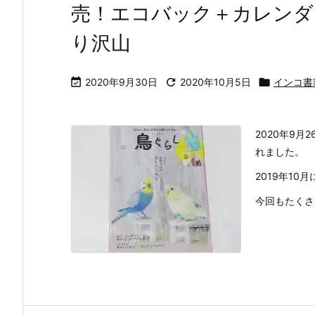
売！エコバック＋カレンダ
り沢山

2020年9月30日

2020年10月5日

インコ書
2020年9
れました。
2019年1
今回もたくさ