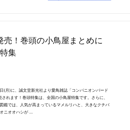
9発売！巻頭の小鳥屋まとめに
特集
月11日(月)に、誠文堂新光社より愛鳥雑誌「コンパニオンバード
発売されます！巻頭特集は、全国の小鳥屋特集です。さらに、
図鑑では、人気が高まっているマメルリハと、大きなクチバ
ニオオハシが ...