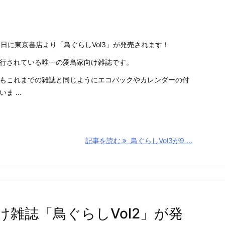
24日に東京書店より「鳥ぐらしVol3」が発売されます！
行されている唯一の愛鳥家向け雑誌です。
l3もこれまでの雑誌と同じようにエコバックやカレンダーの付
ま ...
記事を読む
鳥ぐらしVol3が9 ...
雑誌「鳥ぐらしVol2」が発