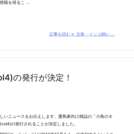
報を得るこ ...
記事を読む
文鳥・インコ飼い ...
l4)の発行が決定！
しいニュースをお伝えします。愛鳥家向け雑誌の「小鳥のキ
(vol4)の発行されることが決定しました。