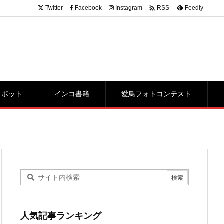

Twitter
Facebook
Instagram
Feedly
RSS
スポット
インコ書籍
愛鳥フォトコンテスト
人気記事ランキング