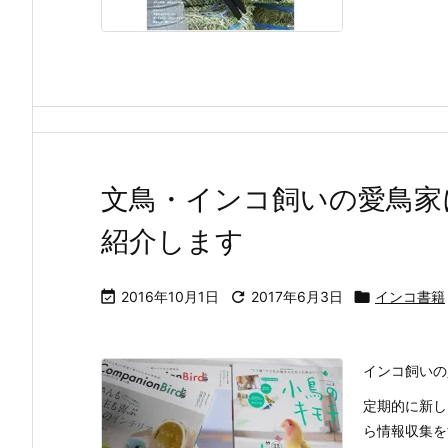
文鳥・インコ飼いの愛鳥家
紹介します

2016年10月1日

2017年6月3日

インコ書籍
インコ飼いの
定期的に新しい
ら情報収集を