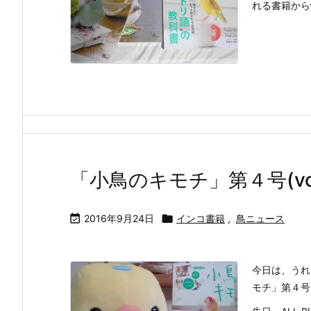
れる書籍から情
「小鳥のキモチ」第４号(vo

2016年9月24日

インコ書籍
,
鳥ニュース
今日は、うれ
モチ」第４号