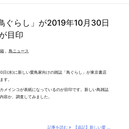
ぐらし」が2019年10月30日
が目印
籍
,
鳥ニュース
0月30日(水)に新しい愛鳥家向けの雑誌「鳥ぐらし」が東京書店
ます。
カメインコが表紙になっているのが目印です。新しい鳥雑誌
内容か、調査してみました。
記事を読む
【追記】新しい愛 ...