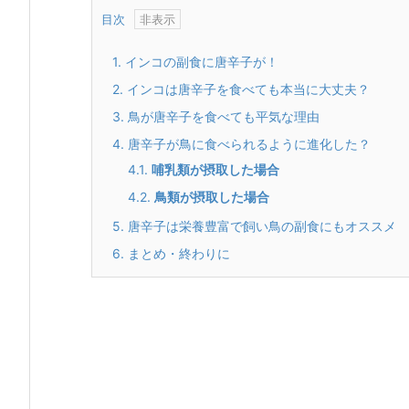
目次
1.
インコの副食に唐辛子が！
2.
インコは唐辛子を食べても本当に大丈夫？
3.
鳥が唐辛子を食べても平気な理由
4.
唐辛子が鳥に食べられるように進化した？
4.1.
哺乳類が摂取した場合
4.2.
鳥類が摂取した場合
5.
唐辛子は栄養豊富で飼い鳥の副食にもオススメ
6.
まとめ・終わりに