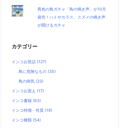
異色の鳥ガチャ「鳥の鳴き声」が10月
発売！ハトやカラス、スズメの鳴き声
が聞けるガチャ
カテゴリー
インコお世話
(127)
鳥に危険なもの
(35)
鳥の病気
(23)
インコお迎え
(17)
インコ書籍
(83)
インコ特徴・性質
(19)
インコ種類
(54)