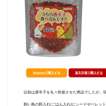
Amazonで購入する
楽天市場で購入する
以前は唐辛子を丸々乾燥させた商品でしたが、
飼い鳥の餌入れ(ごはん入れ)にシードやペレッ