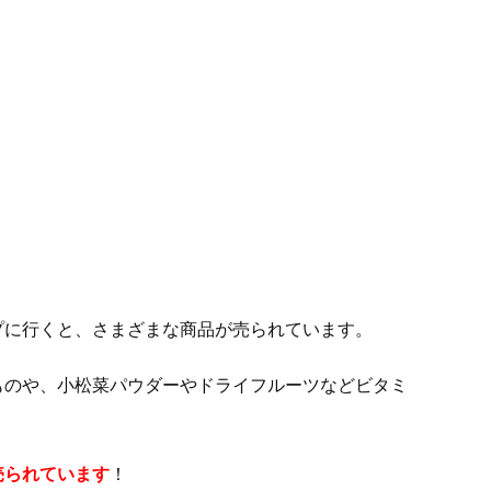
プに行くと、さまざまな商品が売られています。
ものや、小松菜パウダーやドライフルーツなどビタミ
売られています
！