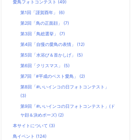
愛鳥フォトコンテスト
(49)
第1回「謹賀酉年」
(6)
第2回「鳥の正面顔」
(7)
第3回「鳥総選挙」
(7)
第4回「自慢の愛鳥の表情」
(12)
第5回「水浴び＆首かしげ」
(5)
第6回「クリスマス」
(5)
第7回「#平成のベスト愛鳥」
(2)
第8回「#いいインコの日フォトコンテスト」
(3)
第9回「#いいインコの日フォトコンテスト」(ド
ヤ顔＆決めポーズ)
(2)
本サイトについて
(3)
鳥イベント
(124)