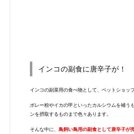
インコの副食に唐辛子が！
インコの副菜用の食べ物として、ペットショッ
ボレー粉やイカの甲といったカルシウムを補う
ンを摂取するものまで色々あります。
そんな中に、
鳥飼い鳥用の副食として唐辛子が