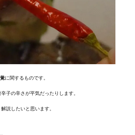
覚
に関するものです。
唐辛子の辛さが平気だったりします。
、解説したいと思います。