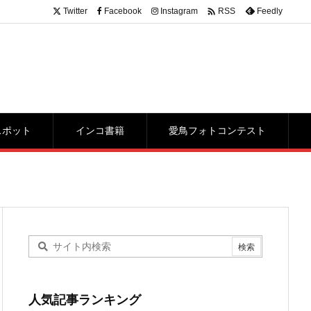

Twitter
Facebook
Instagram
Feedly
RSS
スポット
インコ書籍
愛鳥フォトコンテスト
人気記事ランキング