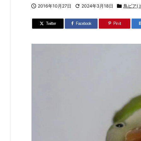

2016年10月27日

2024年3月18日

鳥ビア(
Twitter
Facebook
Pin it
B