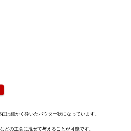
現在は細かく砕いたパウダー状になっています。
トなどの主食に混ぜて与えることが可能です。