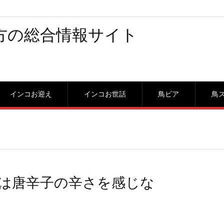
方の総合情報サイト
インコお迎え
インコお世話
鳥ビア
鳥
は唐辛子の辛さを感じな