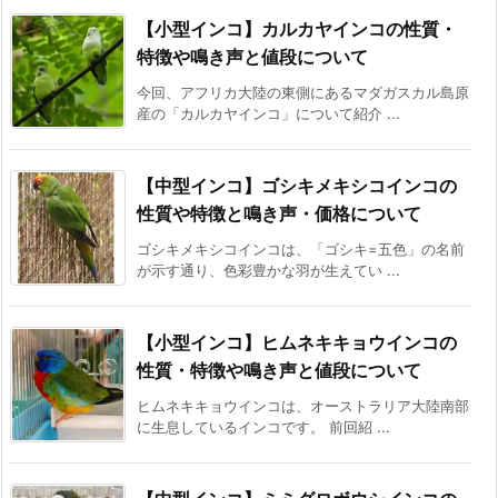
【小型インコ】カルカヤインコの性質・
特徴や鳴き声と値段について
今回、アフリカ大陸の東側にあるマダガスカル島原
産の「カルカヤインコ」について紹介 ...
【中型インコ】ゴシキメキシコインコの
性質や特徴と鳴き声・価格について
ゴシキメキシコインコは、「ゴシキ=五色」の名前
が示す通り、色彩豊かな羽が生えてい ...
【小型インコ】ヒムネキキョウインコの
性質・特徴や鳴き声と値段について
ヒムネキキョウインコは、オーストラリア大陸南部
に生息しているインコです。 前回紹 ...