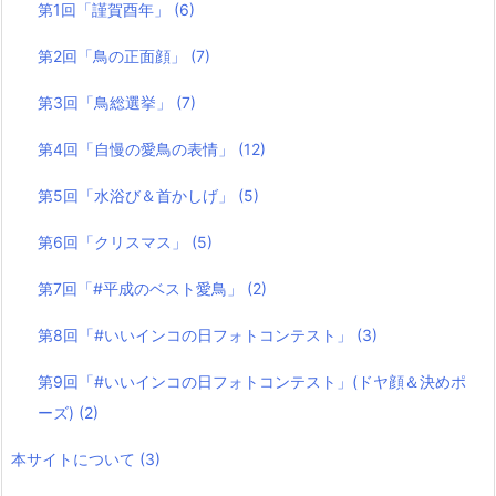
第1回「謹賀酉年」
(6)
第2回「鳥の正面顔」
(7)
第3回「鳥総選挙」
(7)
第4回「自慢の愛鳥の表情」
(12)
第5回「水浴び＆首かしげ」
(5)
第6回「クリスマス」
(5)
第7回「#平成のベスト愛鳥」
(2)
第8回「#いいインコの日フォトコンテスト」
(3)
第9回「#いいインコの日フォトコンテスト」(ドヤ顔＆決めポ
ーズ)
(2)
本サイトについて
(3)