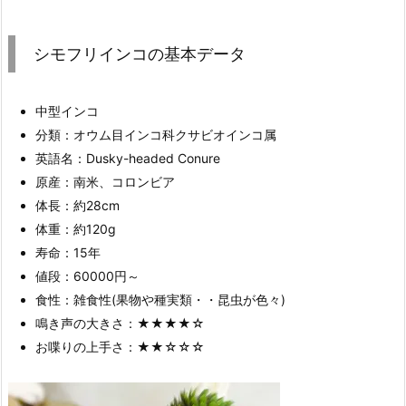
シモフリインコの基本データ
中型インコ
分類：オウム目インコ科クサビオインコ属
英語名：Dusky-headed Conure
原産：南米、コロンビア
体長：約28cm
体重：約120g
寿命：15年
値段：60000円～
食性：雑食性(果物や種実類・・昆虫が色々)
鳴き声の大きさ：★★★★☆
お喋りの上手さ：★★☆☆☆