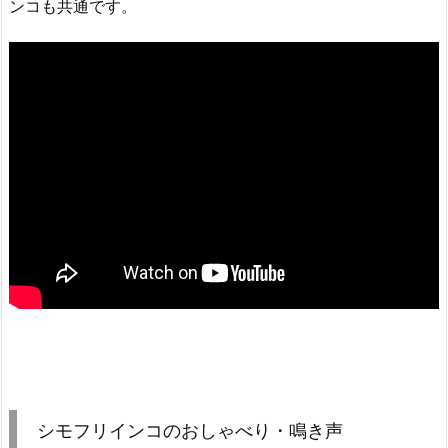
ンコも共通です。
シモフリインコのおしゃべり・鳴き声