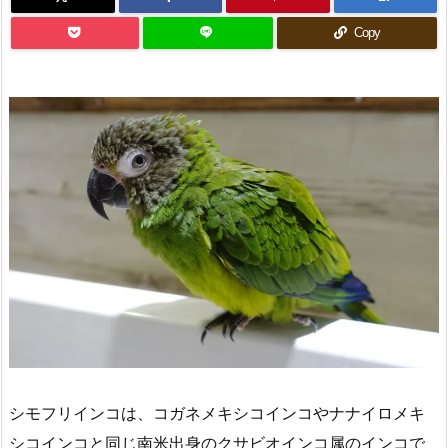
Copy
シモフリインコは、コガネメキシコインコやナナイロメキ
シコインコと同じ南米出身のクサビオインコ属のインコで