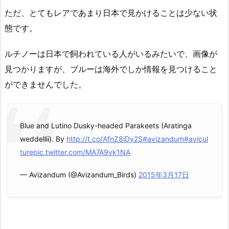
ただ、とてもレアであまり日本で見かけることは少ない状
態です。
ルチノーは日本で飼われている人がいるみたいで、画像が
見つかりますが、ブルーは海外でしか情報を見つけること
ができませんでした。
Blue and Lutino Dusky-headed Parakeets (Aratinga
weddellii). By
http://t.co/AfnZ8iDy2S
#avizandum
#avicul
ture
pic.twitter.com/MA7A9vk1NA
— Avizandum (@Avizandum_Birds)
2015年3月17日