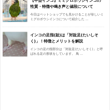
【中型インコ】ミミグロボウシインコの
性質・特徴や鳴き声と値段について
今日はペットショップでも見かけることが珍しいミ
ミグロボウシインコについて紹介した ...
インコの足指(趾)は「対趾足(たいしそ
く)」！特徴とメリットを解説
インコの足の指部分は「対趾足(たいしそく)」と呼
ばれる足の形状をしています。 鳥 ...