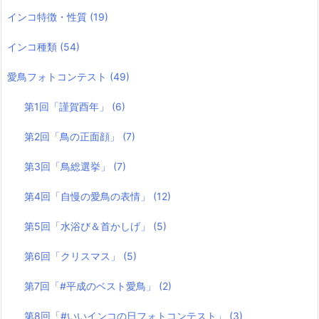
インコ特徴・性質
(19)
インコ種類
(54)
愛鳥フォトコンテスト
(49)
第1回「謹賀酉年」
(6)
第2回「鳥の正面顔」
(7)
第3回「鳥総選挙」
(7)
第4回「自慢の愛鳥の表情」
(12)
第5回「水浴び＆首かしげ」
(5)
第6回「クリスマス」
(5)
第7回「#平成のベスト愛鳥」
(2)
第8回「#いいインコの日フォトコンテスト」
(3)