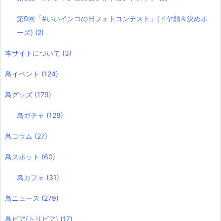
第9回「#いいインコの日フォトコンテスト」(ドヤ顔＆決めポ
ーズ)
(2)
本サイトについて
(3)
鳥イベント
(124)
鳥グッズ
(179)
鳥ガチャ
(128)
鳥コラム
(27)
鳥スポット
(60)
鳥カフェ
(31)
鳥ニュース
(279)
鳥ビア(トリビア)
(17)