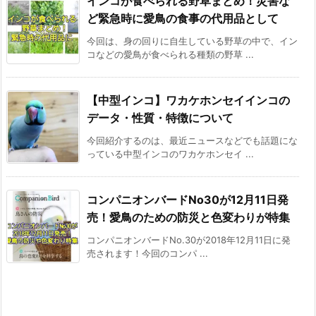
インコが食べられる野草まとめ！災害な
ど緊急時に愛鳥の食事の代用品として
今回は、身の回りに自生している野草の中で、イン
コなどの愛鳥が食べられる種類の野草 ...
【中型インコ】ワカケホンセイインコの
データ・性質・特徴について
今回紹介するのは、最近ニュースなどでも話題にな
っている中型インコのワカケホンセイ ...
コンパニオンバードNo30が12月11日発
売！愛鳥のための防災と色変わりが特集
コンパニオンバードNo.30が2018年12月11日に発
売されます！今回のコンパ ...