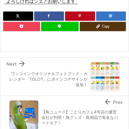
よろしければシェアお願いします
B!
Copy

Next
ワンコインでオリジナルフォトブック・カ
レンダー「TOLOT」にポインコデザインが
追加！

Prev
【鳥ニュース】ことりカフェ4号店の運営
会社が判明！鳥グッズ・鳥用品で有名なバ
ードモア！