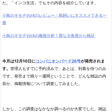
た。「インコ生活」でもその内容を紹介しています。
小鳥のキモチVol4のレビュー・鳥飼いにオススメできる一
冊
小鳥のキモチVol4の徹底分析！異なる角度から検証
今月は12月10日に
コンパニオンバード26号
が発売されま
す。
管理人もすでに予約済みで、あとは、到着を待つのみ
です。発売まで残り一週間ということで、どんな雑誌の内
容か、掲載情報について調査してみました。
しかし、この調査はなかなか調べるのが大変でした。雑誌