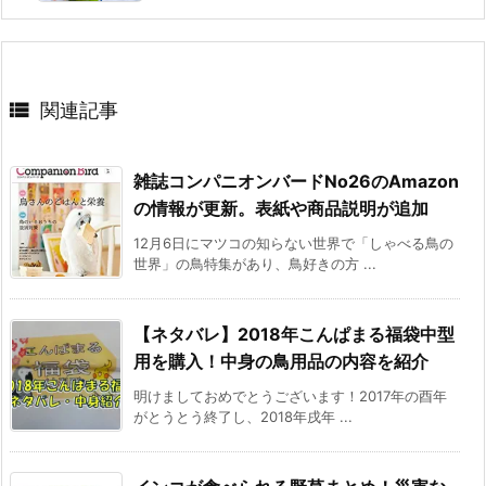

関連記事
雑誌コンパニオンバードNo26のAmazon
の情報が更新。表紙や商品説明が追加
12月6日にマツコの知らない世界で「しゃべる鳥の
世界」の鳥特集があり、鳥好きの方 ...
【ネタバレ】2018年こんぱまる福袋中型
用を購入！中身の鳥用品の内容を紹介
明けましておめでとうございます！2017年の酉年
がとうとう終了し、2018年戌年 ...