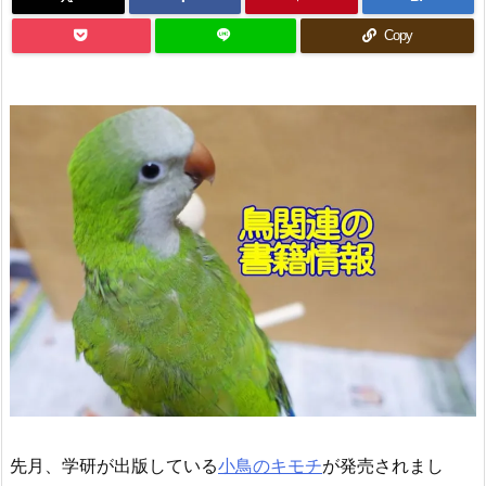
Copy
先月、学研が出版している
小鳥のキモチ
が発売されまし