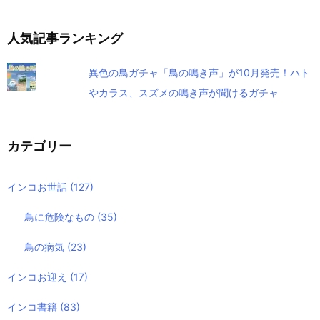
人気記事ランキング
異色の鳥ガチャ「鳥の鳴き声」が10月発売！ハト
やカラス、スズメの鳴き声が聞けるガチャ
カテゴリー
インコお世話
(127)
鳥に危険なもの
(35)
鳥の病気
(23)
インコお迎え
(17)
インコ書籍
(83)